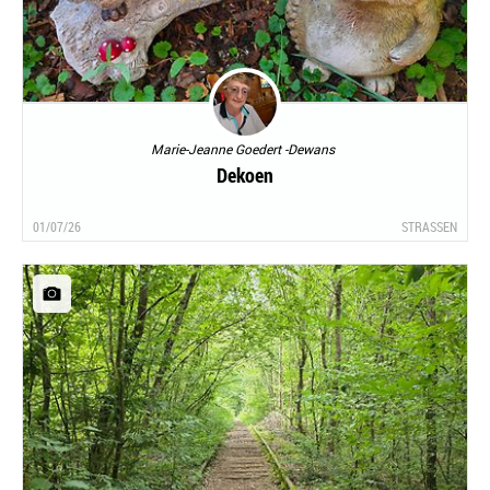
Marie-Jeanne Goedert -Dewans
Dekoen
01/07/26
STRASSEN