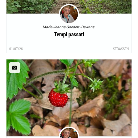
Marie-Jeanne Goedert -Dewans
Tempi passati
01/07/26
STRASSEN