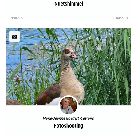
Nuetshimmel
19/06/26
STRASSEN
Marie-Jeanne Goedert -Dewans
Fotoshooting