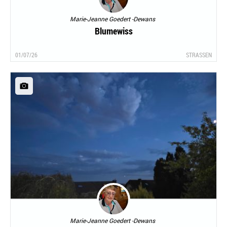
Marie-Jeanne Goedert -Dewans
Blumewiss
01/07/26
STRASSEN
Marie-Jeanne Goedert -Dewans