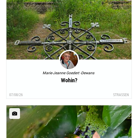
Marie-Jeanne Goedert -Dewans
Wohin?
07/08/26
STRASSEN