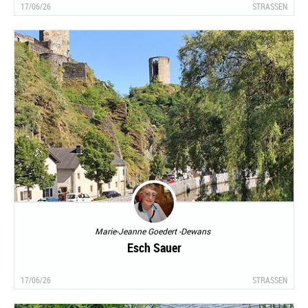
17/06/26
STRASSEN
Marie-Jeanne Goedert -Dewans
Esch Sauer
17/06/26
STRASSEN