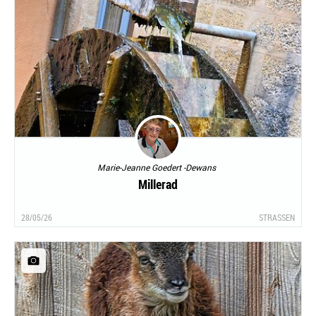
Marie-Jeanne Goedert -Dewans
Millerad
28/05/26
STRASSEN