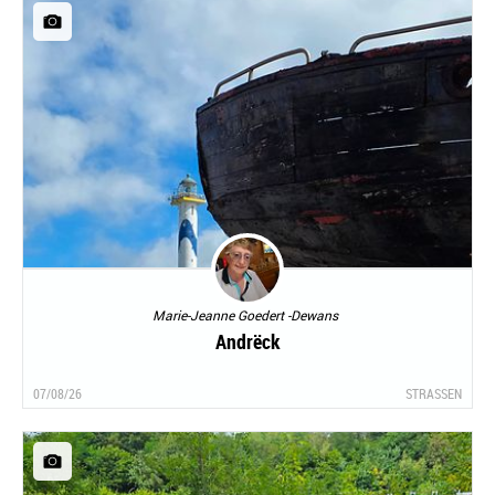
Marie-Jeanne Goedert -Dewans
Andrëck
07/08/26
STRASSEN