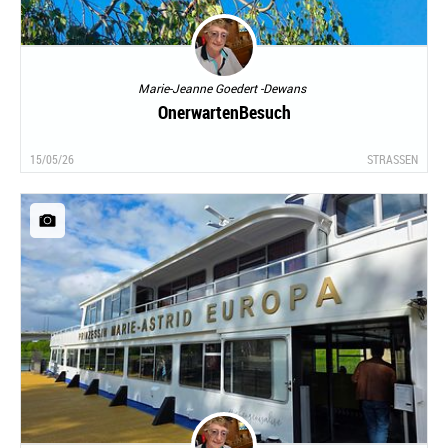
Marie-Jeanne Goedert -Dewans
OnerwartenBesuch
15/05/26
STRASSEN