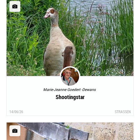
Marie-Jeanne Goedert -Dewans
Shootingstar
14/06/26
STRASSEN