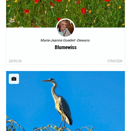
Marie-Jeanne Goedert -Dewans
Blumewiss
28/05/26
STRASSEN