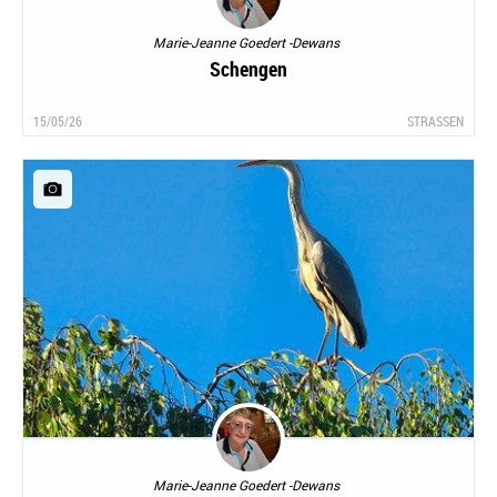
Marie-Jeanne Goedert -Dewans
Schengen
15/05/26
STRASSEN
Marie-Jeanne Goedert -Dewans