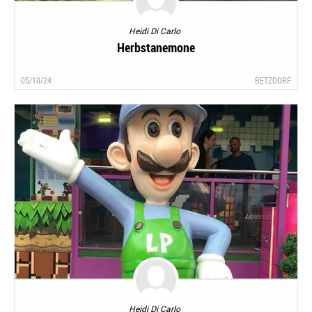
Heidi Di Carlo
Herbstanemone
05/10/24
BETZDORF
Heidi Di Carlo