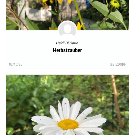
Heidi Di Carlo
Herbstzauber
02/10/25
BETZDORF