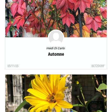
Heidi Di Carlo
Automne
05/11/25
BETZDORF