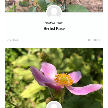
Heidi Di Carlo
Herbst Rose
28/10/24
BETZDORF