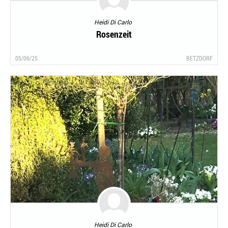
Heidi Di Carlo
Rosenzeit
05/06/25
BETZDORF
Heidi Di Carlo