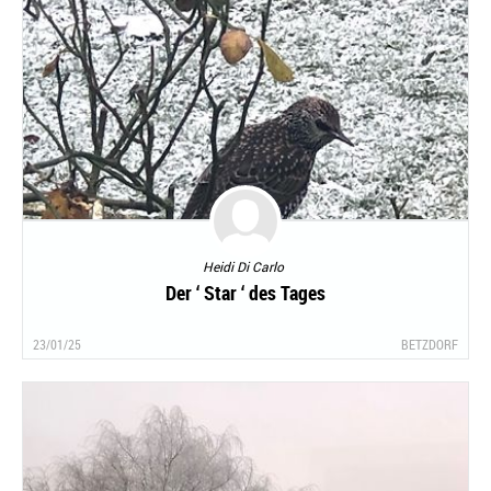
Heidi Di Carlo
Der ‘ Star ‘ des Tages
23/01/25
BETZDORF