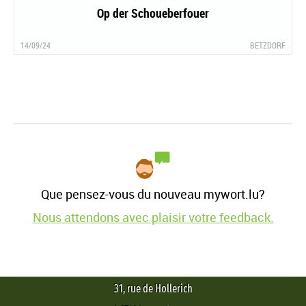
Op der Schoueberfouer
14/09/24
BETZDORF
Que pensez-vous du nouveau mywort.lu?
Nous attendons avec plaisir votre feedback.
31, rue de Hollerich