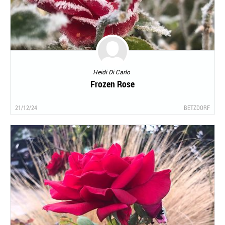
Heidi Di Carlo
Frozen Rose
21/12/24
BETZDORF