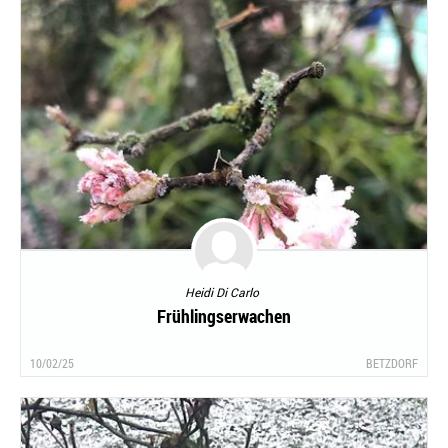
Heidi Di Carlo
Frühlingserwachen
10/02/25
BETZDORF