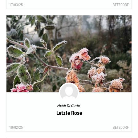
17/03/25
BETZDORF
Heidi Di Carlo
Letzte Rose
10/02/25
BETZDORF