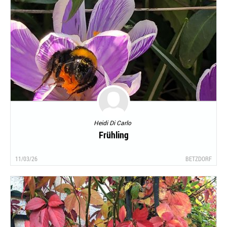
Heidi Di Carlo
Frühling
11/03/26
BETZDORF