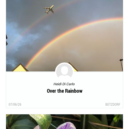
Heidi Di Carlo
Over the Rainbow
07/06/26
BETZDORF