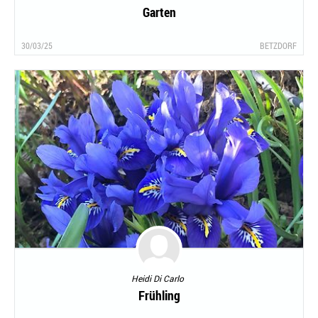
Garten
30/03/25
BETZDORF
Heidi Di Carlo
Frühling