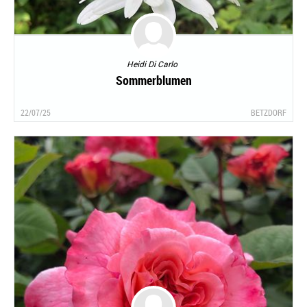
Heidi Di Carlo
Sommerblumen
22/07/25
BETZDORF