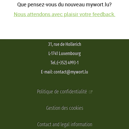
Que pensez-vous du nouveau mywort.lu?
Nous attendons avec plaisir votre feedback.
31, rue de Hollerich
L-1741 Luxembourg
Tel.:(+352) 4993-1
E-mail: contact@mywort.lu
Politique de confidentialité
Gestion des cookies
Contact and legal information