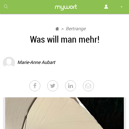
1
month
free
Bertrange
Was will man mehr!
Marie-Anne Aubart