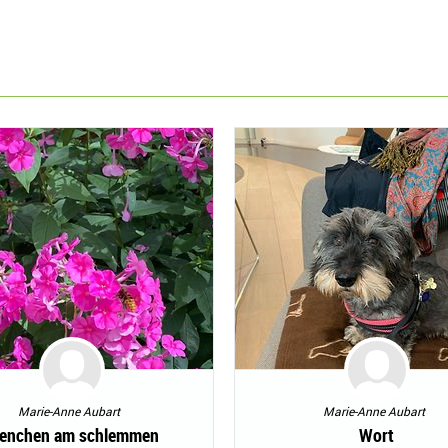
Marie-Anne Aubart
Marie-Anne Aubart
ienchen am schlemmen
Wort