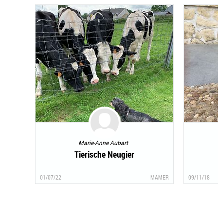
Marie-Anne Aubart
Tierische Neugier
01/07/22
MAMER
09/11/18