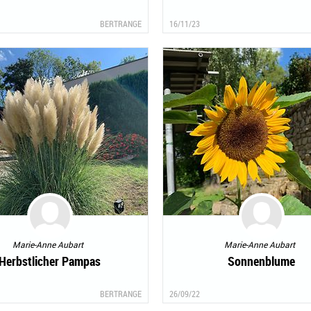
BERTRANGE
16/11/23
Marie-Anne Aubart
Marie-Anne Aubart
Herbstlicher Pampas
Sonnenblume
BERTRANGE
26/09/22