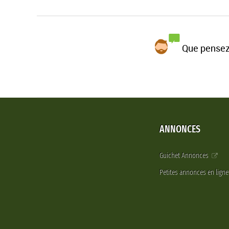
Que pensez
ANNONCES
Guichet Annonces
Petites annonces en lign