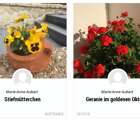
Marie-Anne Aubart
Marie-Anne Aubart
Stiefmütterchen
Geranie im goldenen Okt
BERTRANGE
18/10/18