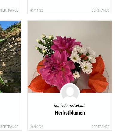
BERTRANGE
05/11/23
BERTRANGE
Marie-Anne Aubart
Herbstblumen
BERTRANGE
26/09/22
BERTRANGE