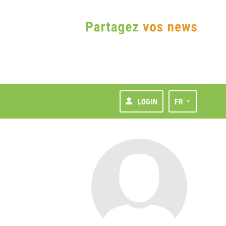
LOGIN
FR