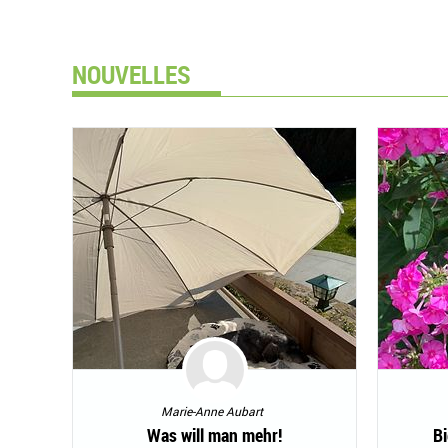
NOUVELLES
Marie-Anne Aubart
Was will man mehr!
B