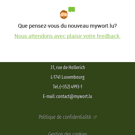
Que pensez-vous du nouveau mywort.lu?
Nous attendons avec plaisir votre feedback.
31, rue de Hollerich
L-1741 Luxembourg
Tel.:(+352) 4993-1
E-mail: contact@mywort.lu
Politique de confidentialité
Gestion des cookies