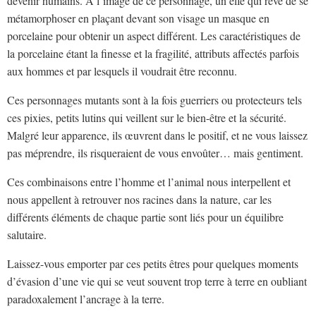
devenir humains. À l’image de ce personnage, un elfe qui rêve de se
métamorphoser en plaçant devant son visage un masque en
porcelaine pour obtenir un aspect différent. Les caractéristiques de
la porcelaine étant la finesse et la fragilité, attributs affectés parfois
aux hommes et par lesquels il voudrait être reconnu.
Ces personnages mutants sont à la fois guerriers ou protecteurs tels
ces pixies, petits lutins qui veillent sur le bien-être et la sécurité.
Malgré leur apparence, ils œuvrent dans le positif, et ne vous laissez
pas méprendre, ils risqueraient de vous envoûter… mais gentiment.
Ces combinaisons entre l’homme et l’animal nous interpellent et
nous appellent à retrouver nos racines dans la nature, car les
différents éléments de chaque partie sont liés pour un équilibre
salutaire.
Laissez-vous emporter par ces petits êtres pour quelques moments
d’évasion d’une vie qui se veut souvent trop terre à terre en oubliant
paradoxalement l’ancrage à la terre.