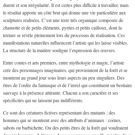
dureté et son irrégularité. Il est certes plus difficile à travailler, mais
le résultat apporte un côté brut qui donne une vie particulière aux
sculptures réalisées. C’est une terre très organique composée de
chamotte et de petits éléments, pyrites et petits cailloux, dont la
texture se révèle pleinement lors du processus de réalisation. Ces
manifestations naturelles influencent l’artiste qui les laisse visibles.
La structure de la matière souligne l’expression des œuvres.
Entre contes et arts premiers, entre mythologie et magie, l’artiste
crée des personnages imaginaires, qui proviennent de la forêt et se
montrent au grand jour sous leurs aspects un peu singuliers. Des
êtres de l’ordre du fantasque et de l’irréel qui constituent un bestiaire
sauvage à la présence attirante. Chacun a son caractère et ses
spécificités qui ne laissent pas indifférents.
Ce sont des créatures fictives représentant des mutants ; des
hommes qui se montrent avec des attributs d’animaux : cornes,
sabots ou barbichette. Ou des petits êtres de la forêt qui voudraient