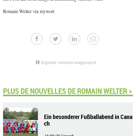
Romain Welter via mywort
Signaler contenu inapproprié
PLUS DE NOUVELLES DE ROMAIN WELTER >
Ein besonderer Fußballabend in Cana
ch
16/06/26
Canach