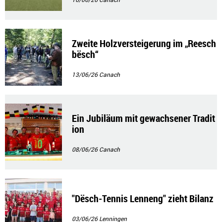
Zweite Holzversteigerung im „Reesch
bësch“
13/06/26
Canach
Ein Jubiläum mit gewachsener Tradit
ion
08/06/26
Canach
"Dësch-Tennis Lenneng" zieht Bilanz
03/06/26
Lenningen