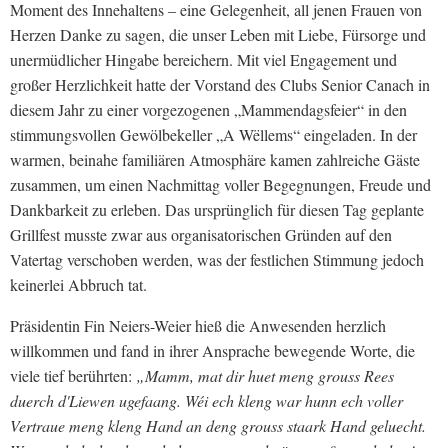
Moment des Innehaltens – eine Gelegenheit, all jenen Frauen von
Herzen Danke zu sagen, die unser Leben mit Liebe, Fürsorge und
unermüdlicher Hingabe bereichern. Mit viel Engagement und
großer Herzlichkeit hatte der Vorstand des Clubs Senior Canach in
diesem Jahr zu einer vorgezogenen „Mammendagsfeier“ in den
stimmungsvollen Gewölbekeller „A Wëllems“ eingeladen. In der
warmen, beinahe familiären Atmosphäre kamen zahlreiche Gäste
zusammen, um einen Nachmittag voller Begegnungen, Freude und
Dankbarkeit zu erleben. Das ursprünglich für diesen Tag geplante
Grillfest musste zwar aus organisatorischen Gründen auf den
Vatertag verschoben werden, was der festlichen Stimmung jedoch
keinerlei Abbruch tat.
Präsidentin Fin Neiers-Weier hieß die Anwesenden herzlich
willkommen und fand in ihrer Ansprache bewegende Worte, die
viele tief berührten:
„Mamm, mat dir huet meng grouss Rees
duerch d'Liewen ugefaang. Wéi ech kleng war hunn ech voller
Vertraue meng kleng Hand an deng grouss staark Hand geluecht.