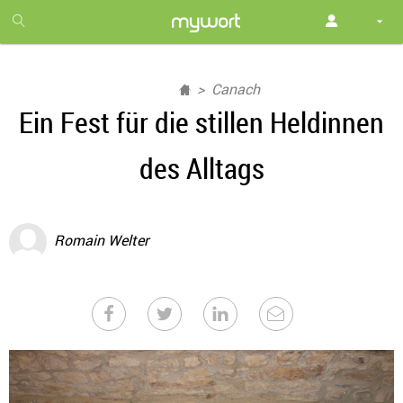
1
month
free
Canach
Ein Fest für die stillen Heldinnen
des Alltags
Romain Welter