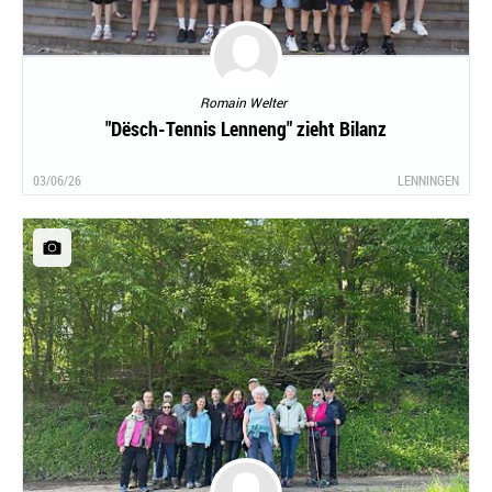
Romain Welter
"Dësch-Tennis Lenneng" zieht Bilanz
03/06/26
LENNINGEN