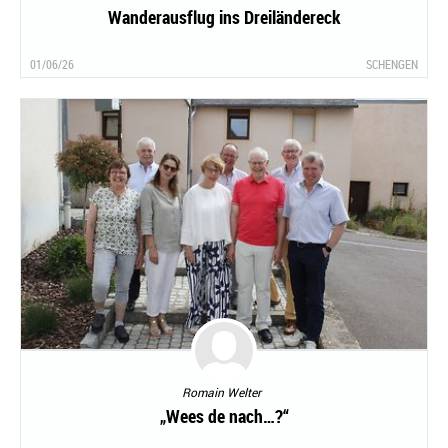
Wanderausflug ins Dreiländereck
01/06/26
SCHENGEN
Romain Welter
„Wees de nach…?“