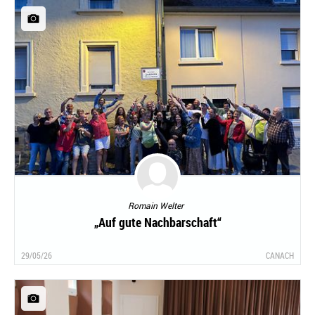
Romain Welter
„Auf gute Nachbarschaft“
29/05/26
CANACH