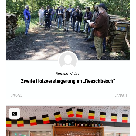
Romain Welter
Zweite Holzversteigerung im „Reeschbësch“
13/06/26
CANACH