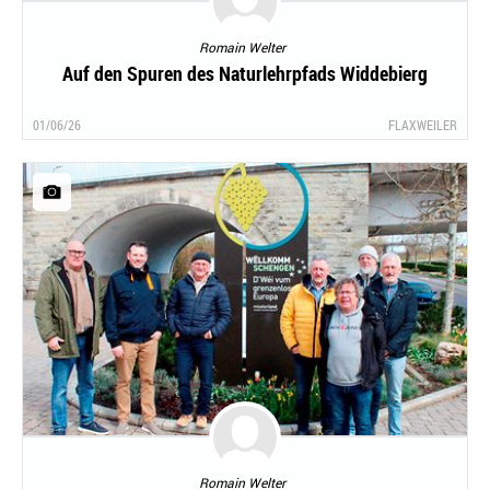
Romain Welter
Auf den Spuren des Naturlehrpfads Widdebierg
01/06/26
FLAXWEILER
Romain Welter