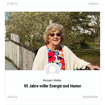
01/06/26
CANACH
Romain Welter
95 Jahre voller Energie und Humor
30/05/26
NIEDERKORN