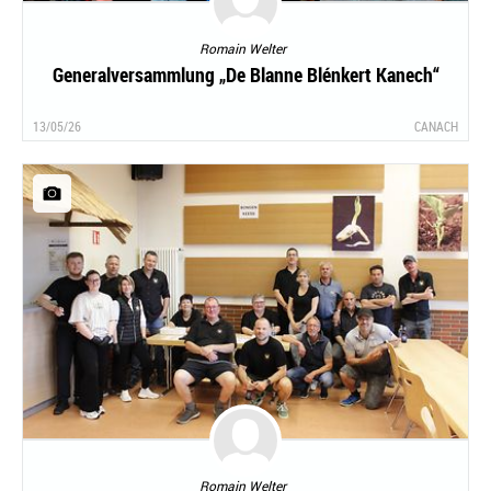
Romain Welter
Generalversammlung „De Blanne Blénkert Kanech“
13/05/26
CANACH
Romain Welter