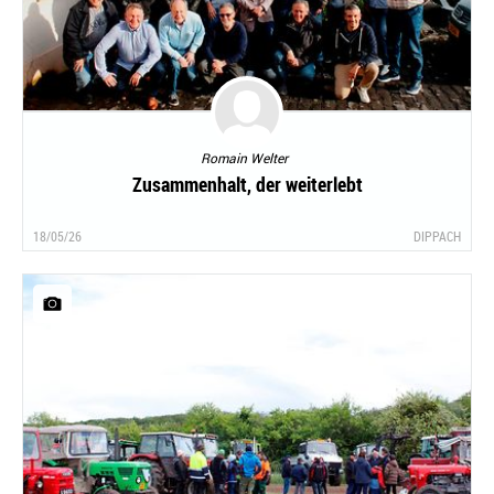
Romain Welter
Zusammenhalt, der weiterlebt
18/05/26
DIPPACH