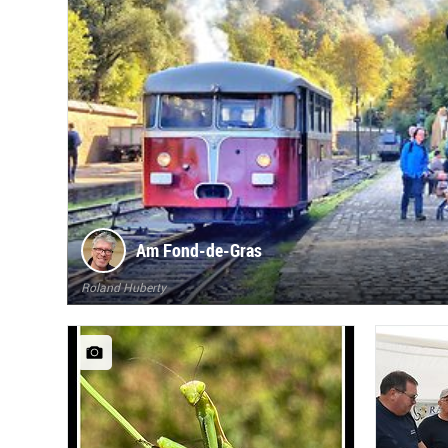
Am Fond-de-Gras
Roland Huberty