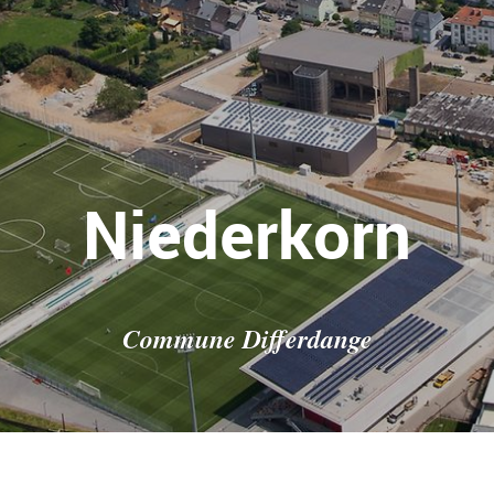
Niederkorn
Commune Differdange