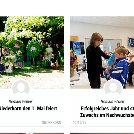
Romain Welter
Romain Welter
iederkorn den 1. Mai feiert
Erfolgreiches Jahr und s
Zuwachs im Nachwuchsbe
NIEDERKORN
15/12/25