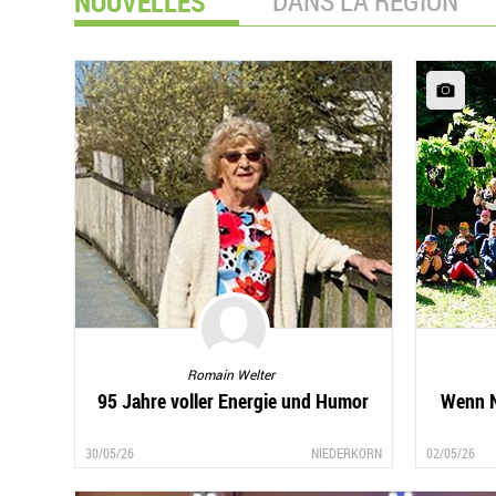
NOUVELLES
DANS LA REGION
Romain Welter
95 Jahre voller Energie und Humor
Wenn N
30/05/26
NIEDERKORN
02/05/26