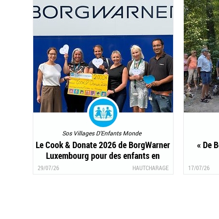
Sos Villages D'Enfants Monde
Le Cook & Donate 2026 de BorgWarner
« De 
Luxembourg pour des enfants en
Colombie
29/07/26
HAUTCHARAGE
17/07/26