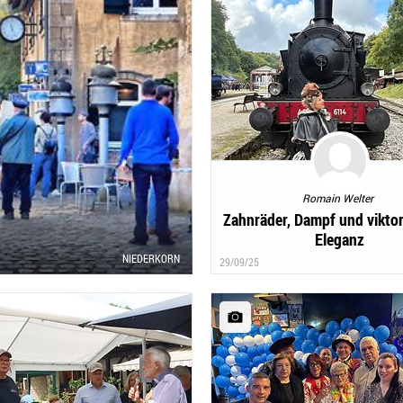
Romain Welter
Zahnräder, Dampf und vikto
Eleganz
NIEDERKORN
29/09/25