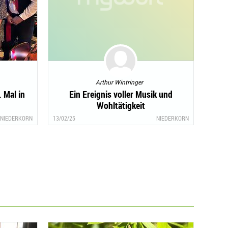
Arthur Wintringer
 Mal in
Ein Ereignis voller Musik und
Wohltätigkeit
NIEDERKORN
13/02/25
NIEDERKORN