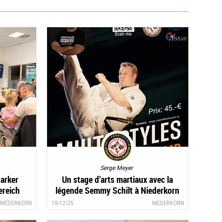
Serge Meyer
tarker
Un stage d’arts martiaux avec la
reich
légende Semmy Schilt à Niederkorn
NIEDERKORN
10/12/25
NIEDERKORN