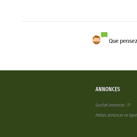
Que pensez
ANNONCES
Guichet Annonces
Petites annonces en lign