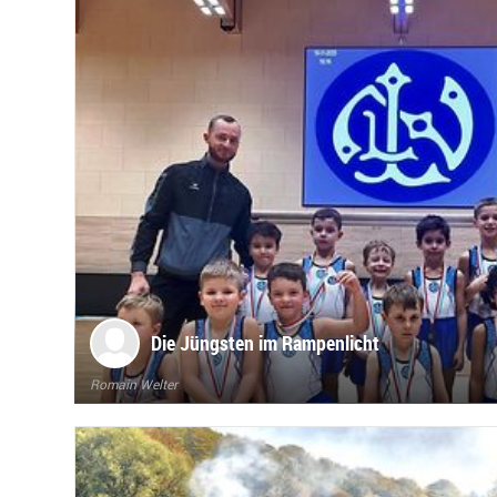
Die Jüngsten im Rampenlicht
Romain Welter