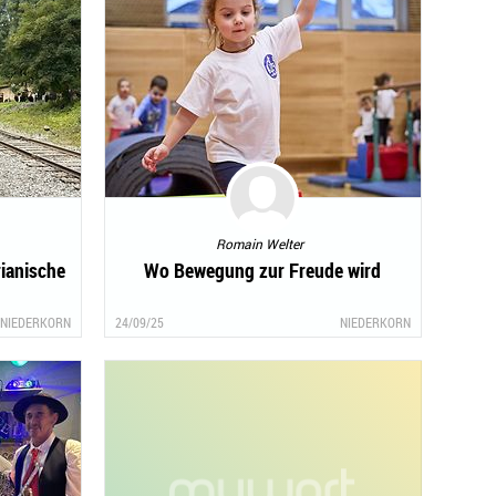
Romain Welter
rianische
Wo Bewegung zur Freude wird
NIEDERKORN
24/09/25
NIEDERKORN