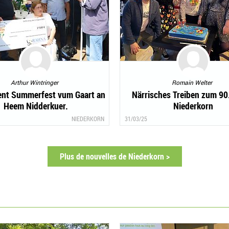
Arthur Wintringer
Romain Welter
ent Summerfest vum Gaart an
Närrisches Treiben zum 90.
Heem Nidderkuer.
Niederkorn
NIEDERKORN
31/03/25
Plus de nouvelles de Niederkorn >