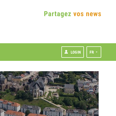
LOGIN
FR