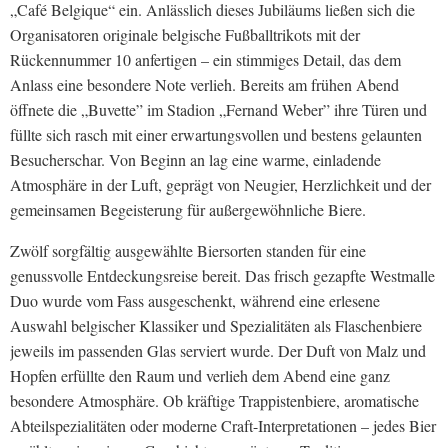
„Café Belgique“ ein. Anlässlich dieses Jubiläums ließen sich die
Organisatoren originale belgische Fußballtrikots mit der
Rückennummer 10 anfertigen – ein stimmiges Detail, das dem
Anlass eine besondere Note verlieh. Bereits am frühen Abend
öffnete die „Buvette” im Stadion „Fernand Weber” ihre Türen und
füllte sich rasch mit einer erwartungsvollen und bestens gelaunten
Besucherschar. Von Beginn an lag eine warme, einladende
Atmosphäre in der Luft, geprägt von Neugier, Herzlichkeit und der
gemeinsamen Begeisterung für außergewöhnliche Biere.
Zwölf sorgfältig ausgewählte Biersorten standen für eine
genussvolle Entdeckungsreise bereit. Das frisch gezapfte Westmalle
Duo wurde vom Fass ausgeschenkt, während eine erlesene
Auswahl belgischer Klassiker und Spezialitäten als Flaschenbiere
jeweils im passenden Glas serviert wurde. Der Duft von Malz und
Hopfen erfüllte den Raum und verlieh dem Abend eine ganz
besondere Atmosphäre. Ob kräftige Trappistenbiere, aromatische
Abteilspezialitäten oder moderne Craft-Interpretationen – jedes Bier