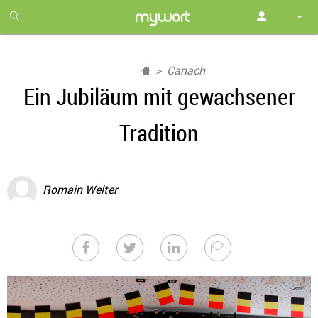
1
month
free
Canach
Ein Jubiläum mit gewachsener
Tradition
Romain Welter