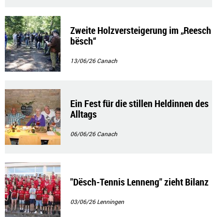
Zweite Holzversteigerung im „Reesch
bësch“
13/06/26
Canach
Ein Fest für die stillen Heldinnen des
Alltags
06/06/26
Canach
"Dësch-Tennis Lenneng" zieht Bilanz
03/06/26
Lenningen