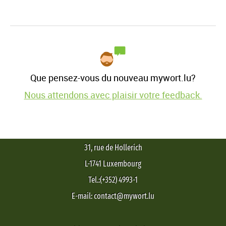
Que pensez-vous du nouveau mywort.lu?
Nous attendons avec plaisir votre feedback.
31, rue de Hollerich
L-1741 Luxembourg
Tel.:(+352) 4993-1
E-mail: contact@mywort.lu