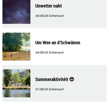
Unwetter naht
04/08/26
Echternach
Um Wee an d'Schwämm
04/08/26
Echternach
Summeraktivitéit 😎
01/08/26
Echternach