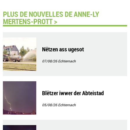
PLUS DE NOUVELLES DE ANNE-LY
MERTENS-PROTT >
Nëtzen ass ugesot
07/08/26
Echternach
Blëtzer iwwer der Abteistad
05/08/26
Echternach