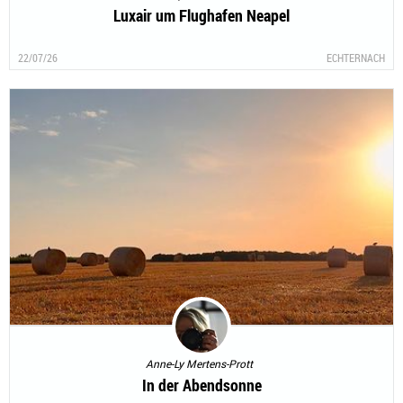
Luxair um Flughafen Neapel
22/07/26
ECHTERNACH
Anne-Ly Mertens-Prott
In der Abendsonne