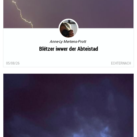
Anne-Ly Mertens-Prott
Blëtzer iwwer der Abteistad
05/08/26
ECHTERNACH