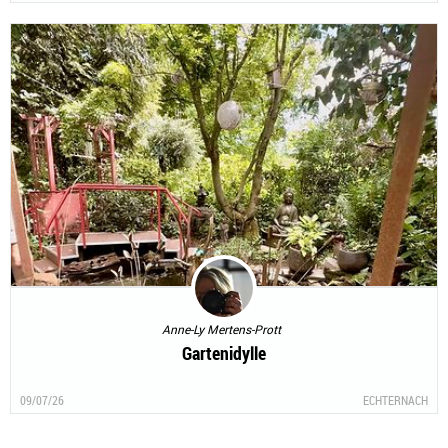
Anne-Ly Mertens-Prott
Gartenidylle
09/07/26
ECHTERNACH