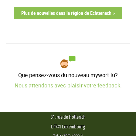
Plus de nouvelles dans la région de Echternach >
Que pensez-vous du nouveau mywort.lu?
Nous attendons avec plaisir votre feedback.
31, rue de Hollerich
L-1741 Luxembourg