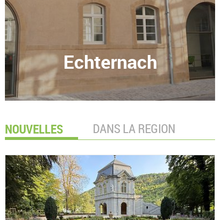
Echternach
NOUVELLES
DANS LA REGION