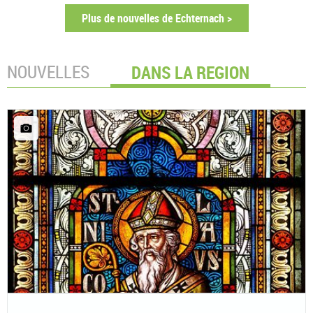
Plus de nouvelles de Echternach >
NOUVELLES
DANS LA REGION