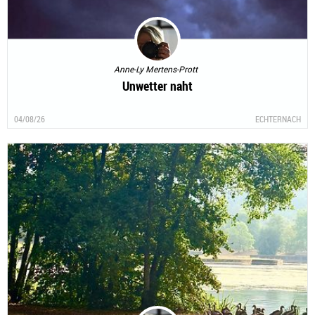
Anne-Ly Mertens-Prott
Unwetter naht
04/08/26
ECHTERNACH