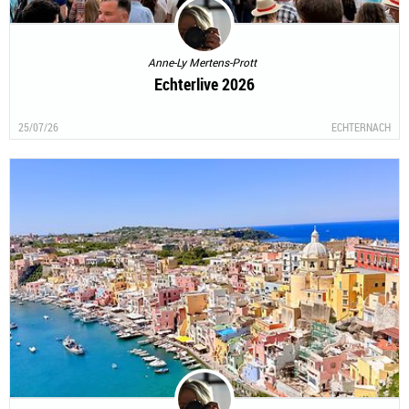
Anne-Ly Mertens-Prott
Echterlive 2026
25/07/26
ECHTERNACH