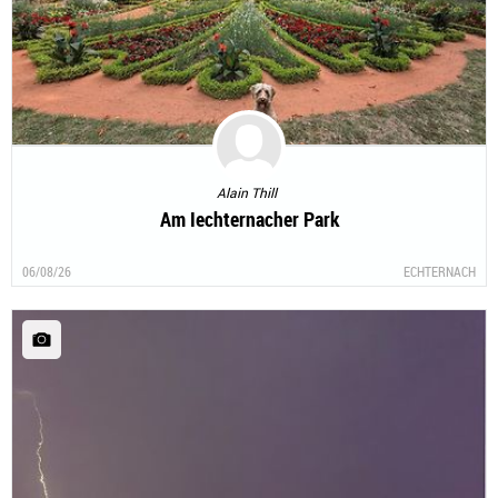
Alain Thill
Am Iechternacher Park
06/08/26
ECHTERNACH