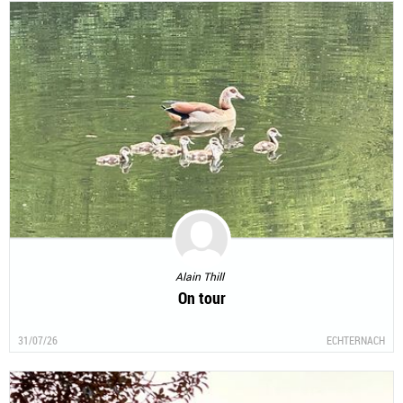
Alain Thill
On tour
31/07/26
ECHTERNACH