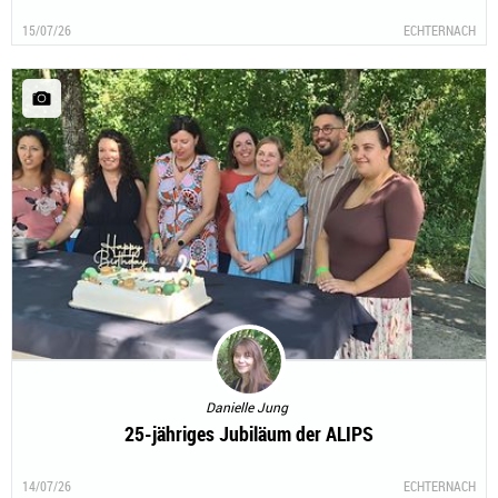
15/07/26
ECHTERNACH
Danielle Jung
25-jähriges Jubiläum der ALIPS
14/07/26
ECHTERNACH