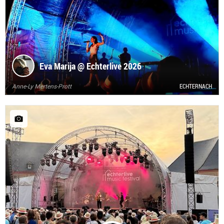
Eva Marija @ Echterlive 2026
Anne-Ly Mertens-Prott
ECHTERNACH