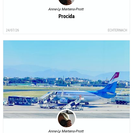
Anne-Ly Mertens-Prott
Procida
24/07/26
ECHTERNACH
Anne-Ly Mertens-Prott