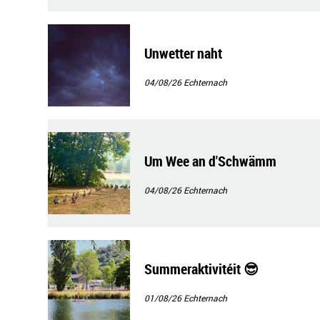
Unwetter naht
04/08/26
Echternach
Um Wee an d'Schwämm
04/08/26
Echternach
Summeraktivitéit 😎
01/08/26
Echternach