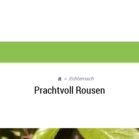
Echternach
Prachtvoll Rousen