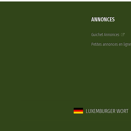
ANNONCES
Guichet Annonces
Petites annonces en lign
LUXEMBURGER WORT