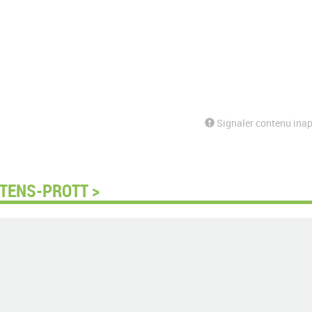
Signaler contenu inap
RTENS-PROTT >