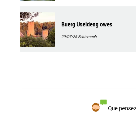
Buerg Useldeng owes
29/07/26
Echternach
Que pensez