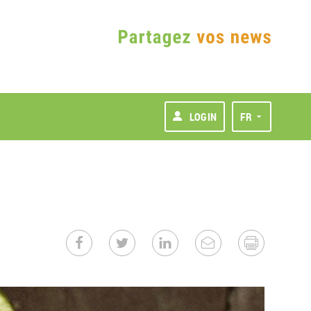
LOGIN
FR