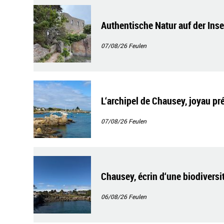
Authentische Natur auf der Ins
07/08/26
Feulen
L‘archipel de Chausey, joyau pr
07/08/26
Feulen
Chausey, écrin d‘une biodiversi
06/08/26
Feulen