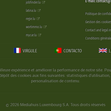
E-mail: contact
jobfinder.lu
latina.lu
Politique de confide
regie.lu
Gestion des cookie
wortimmo.lu
Contact and legal i
mycar.lu
Conditions générale
VIRGULE
CONTACTO
lleure expérience et améliorer la performance de notre site. Pou
épôt des cookies aux fins suivantes: statistiques d’utilisation,
personalisation de contenu.
2026 Mediahuis Luxembourg S.A. Tous droits réservés
©