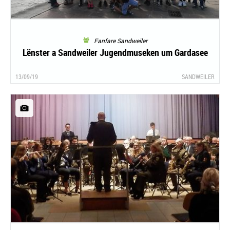
Fanfare Sandweiler
Lënster a Sandweiler Jugendmuseken um Gardasee
13/09/19
SANDWEILER