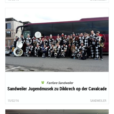
Fanfare Sandweiler
Sandweiler Jugendmusek zu Dikkrech op der Cavalcade
15/02/16
SANDWEILER