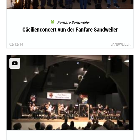
Fanfare Sandweiler
Cäcilienconcert vun der Fanfare Sandweiler
02/12/14
SANDWEILER