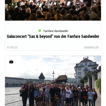
Fanfare Sandweiler
Galaconcert "Sax & beyond" vun der Fanfare Sandweiler
07/05/25
SANDWEILER