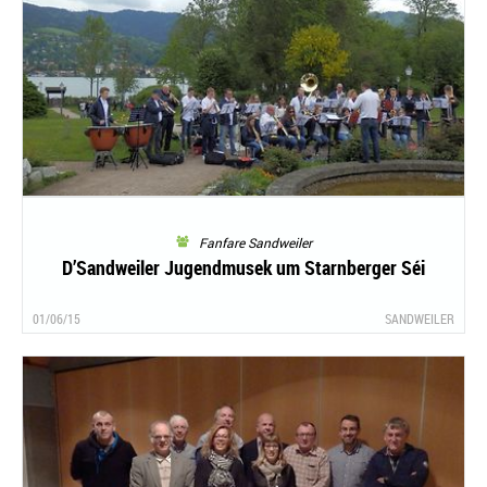
Fanfare Sandweiler
D’Sandweiler Jugendmusek um Starnberger Séi
01/06/15
SANDWEILER