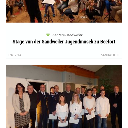
Fanfare Sandweiler
Stage vun der Sandweiler Jugendmusek zu Beefort
09/12/14
SANDWEILER