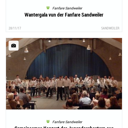
Fanfare Sandweiler
Wantergala vun der Fanfare Sandweiler
28/11/17
SANDWEILER
Fanfare Sandweiler