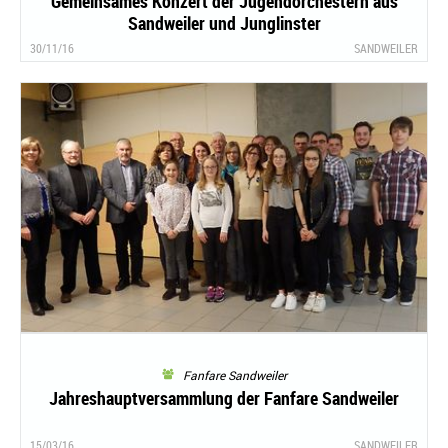
Gemeinsames Konzert der Jugendorchestern aus
Sandweiler und Junglinster
30/11/16
SANDWEILER
Fanfare Sandweiler
Jahreshauptversammlung der Fanfare Sandweiler
15/03/16
SANDWEILER