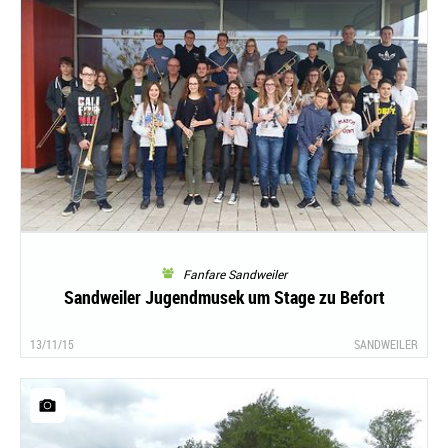
Fanfare Sandweiler
Sandweiler Jugendmusek um Stage zu Befort
13/11/15
SANDWEILER