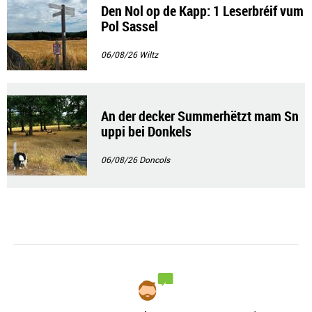
Den Nol op de Kapp: 1 Leserbréif vum
Pol Sassel
06/08/26
Wiltz
An der decker Summerhëtzt mam Sn
uppi bei Donkels
06/08/26
Doncols