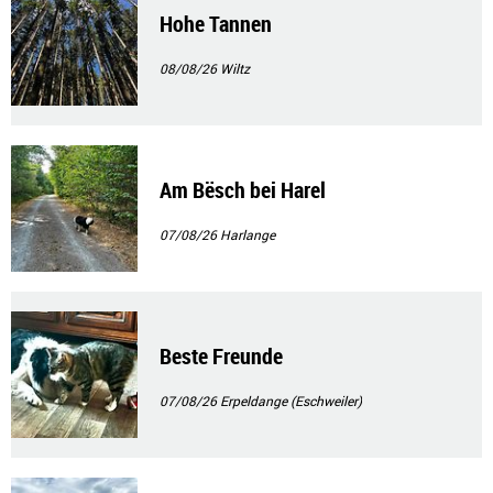
Hohe Tannen
08/08/26
Wiltz
Am Bësch bei Harel
07/08/26
Harlange
Beste Freunde
07/08/26
Erpeldange (Eschweiler)