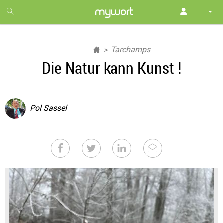
1
month
free
Tarchamps
Die Natur kann Kunst !
Pol Sassel