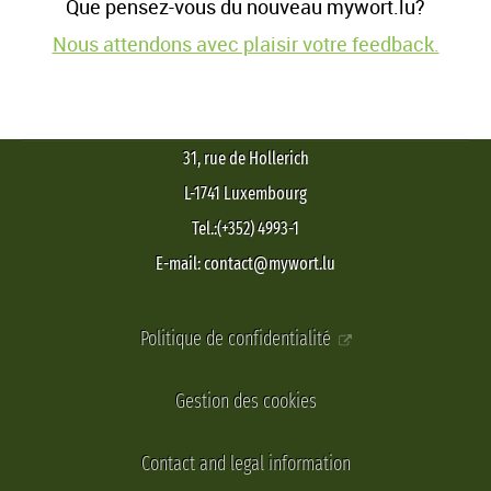
Que pensez-vous du nouveau mywort.lu?
Nous attendons avec plaisir votre feedback.
31, rue de Hollerich
L-1741 Luxembourg
Tel.:(+352) 4993-1
E-mail: contact@mywort.lu
Politique de confidentialité
Gestion des cookies
Contact and legal information