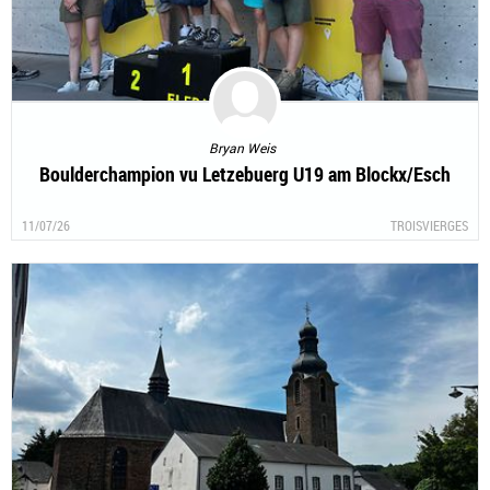
Bryan Weis
Boulderchampion vu Letzebuerg U19 am Blockx/Esch
11/07/26
TROISVIERGES