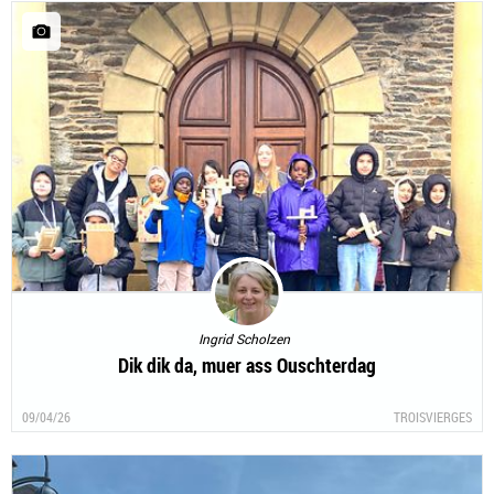
Ingrid Scholzen
Dik dik da, muer ass Ouschterdag
09/04/26
TROISVIERGES