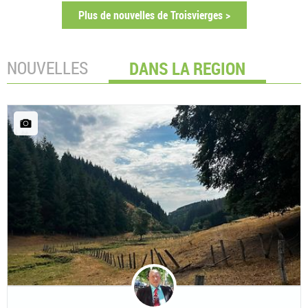
Plus de nouvelles de Troisvierges >
NOUVELLES
DANS LA REGION