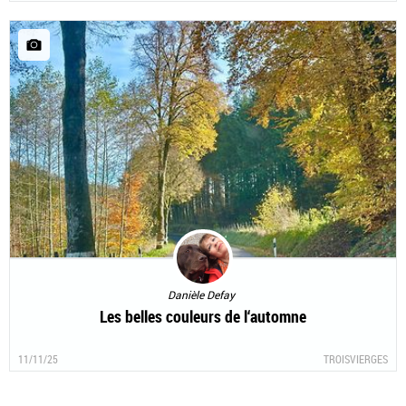
Danièle Defay
Les belles couleurs de l‘automne
11/11/25
TROISVIERGES