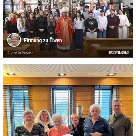
Firmung zu Ëlwen
Ingrid Scholzen
TROISVIERGES