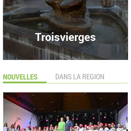
Troisvierges
NOUVELLES
DANS LA REGION