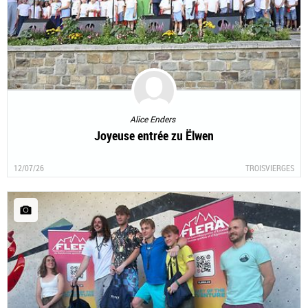
Alice Enders
Joyeuse entrée zu Ëlwen
12/07/26
TROISVIERGES