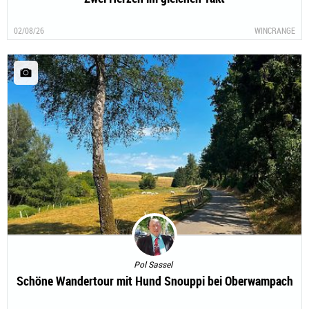
02/08/26
WINCRANGE
Pol Sassel
Schöne Wandertour mit Hund Snouppi bei Oberwampach