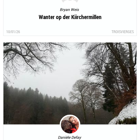
Bryan Weis
Wanter op der Kiirchermillen
10/01/26
TROISVIERGES
Danièle Defay