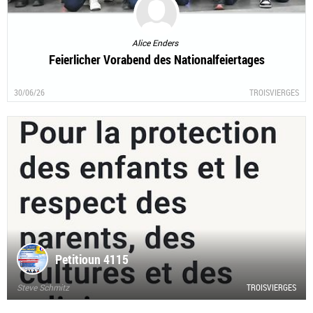
Alice Enders
Feierlicher Vorabend des Nationalfeiertages
30/06/26
TROISVIERGES
Petitioun 4115
Steve Schmitz
TROISVIERGES