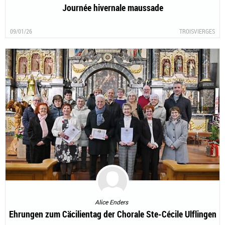
Journée hivernale maussade
09/01/26
TROISVIERGES
Alice Enders
Ehrungen zum Cäcilientag der Chorale Ste-Cécile Ulflingen