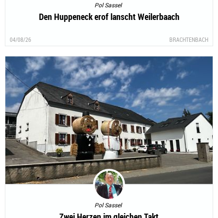
Pol Sassel
Den Huppeneck erof lanscht Weilerbaach
04/08/26
BRACHTENBACH
Pol Sassel
Zwei Herzen im gleichen Takt