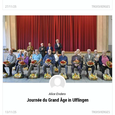
27/11/25
TROISVIERGES
Alice Enders
Journée du Grand Âge in Ulflingen
13/11/25
TROISVIERGES