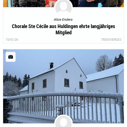
Alice Enders
Chorale Ste Cécile aus Huldingen ehrte langjähriges
Mitglied
15/01/26
TROISVIERGES