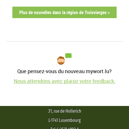
Plus de nouvelles dans la région de Troisvierges >
Que pensez-vous du nouveau mywort.lu?
Nous attendons avec plaisir votre feedback.
31, rue de Hollerich
L-1741 Luxembourg