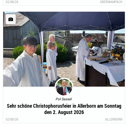
02/08/26
OBERWAMPACH
Pol Sassel
Sehr schöne Christophorusfeier in Allerborn am Sonntag
den 2. August 2026
02/08/26
ALLERBORN