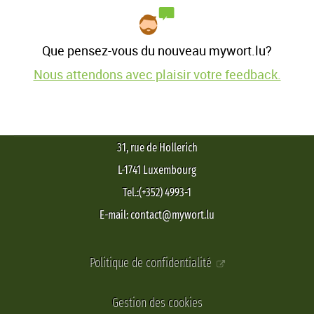
Que pensez-vous du nouveau mywort.lu?
Nous attendons avec plaisir votre feedback.
31, rue de Hollerich
L-1741 Luxembourg
Tel.:(+352) 4993-1
E-mail: contact@mywort.lu
Politique de confidentialité
Gestion des cookies