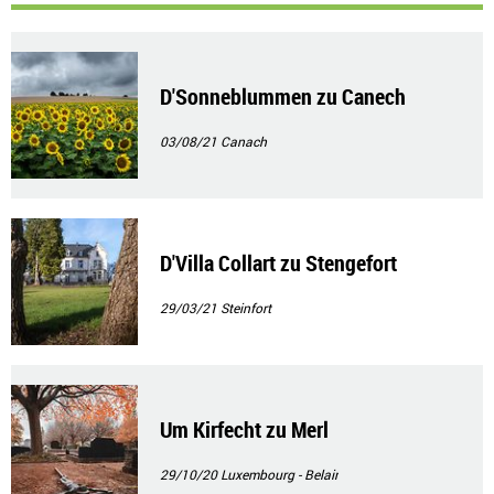
D'Sonneblummen zu Canech
03/08/21
Canach
D'Villa Collart zu Stengefort
29/03/21
Steinfort
Um Kirfecht zu Merl
29/10/20
Luxembourg - Belair