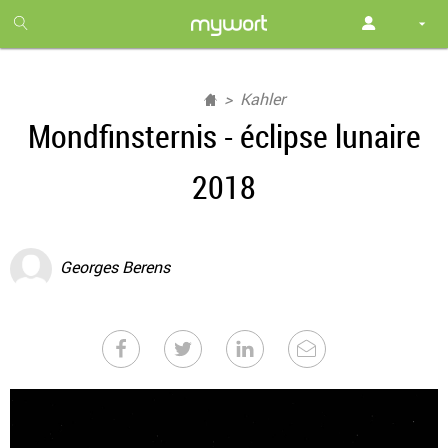
1
month
free
Kahler
Mondfinsternis - éclipse lunaire
2018
Georges Berens