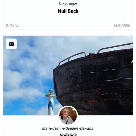
Tuny Hilger
Null Bock
07/08/26
FENTANGE
Marie-Jeanne Goedert -Dewans
Andrëck