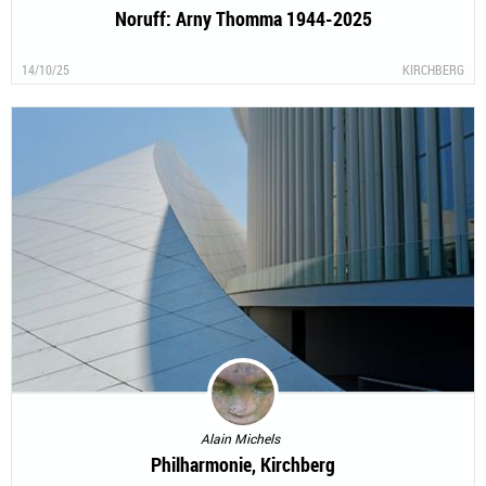
Noruff: Arny Thomma 1944-2025
14/10/25
KIRCHBERG
Alain Michels
Philharmonie, Kirchberg