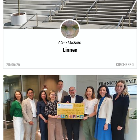
Alain Michels
Linnen
20/06/26
KIRCHBERG