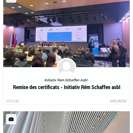
Initiativ Rem Schaffen Asbl
Remise des certificats - Initiativ Rëm Schaffen asbl
27/11/25
KIRCHBERG