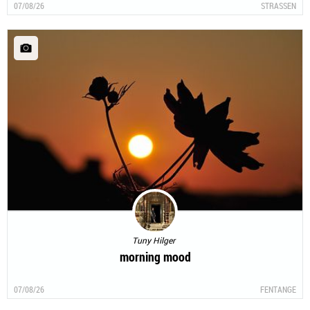
07/08/26
STRASSEN
Tuny Hilger
morning mood
07/08/26
FENTANGE