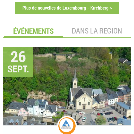
Plus de nouvelles de Luxembourg - Kirchberg >
ÉVÉNEMENTS
DANS LA REGION
26
SEPT.