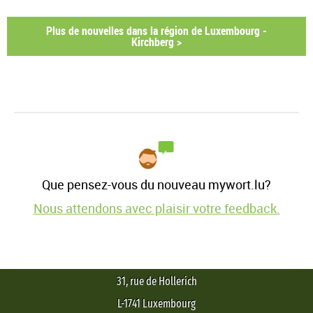
Plus de nouvelles dans la région de Luxembourg -
Kirchberg >
Que pensez-vous du nouveau mywort.lu?
Nous attendons avec plaisir votre feedback.
31, rue de Hollerich
L-1741 Luxembourg