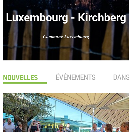
Luxembourg - Kirchberg
Commune Luxembourg
NOUVELLES
ÉVÉNEMENTS
DANS 