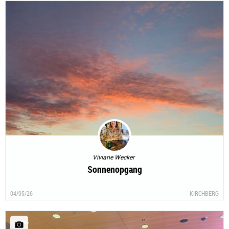
Viviane Wecker
Sonnenopgang
04/05/26
KIRCHBERG