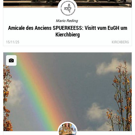
Mario Reding
Amicale des Anciens SPUERKEESS: Visitt vum EuGH um
Kierchbierg
15/11/25
KIRCHBERG