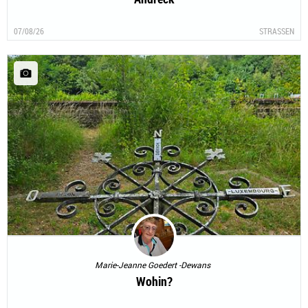
07/08/26
STRASSEN
Marie-Jeanne Goedert -Dewans
Wohin?