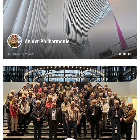
An der Philharmonie
Viviane Wecker
KIRCHBERG