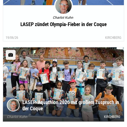
Charlot Kuhn
LASEP zündet Olympia-Fieber in der Coque
19/06/26
KIRCHBERG
LASEP-Aquathlon 2026 mit großem Zuspruch in
der Coque
Charlot Kuhn
KIRCHBERG