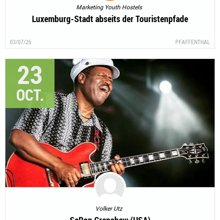
Marketing Youth Hostels
Luxemburg-Stadt abseits der Touristenpfade
03/07/26
PFAFFENTHAL
23
OCT.
Volker Utz