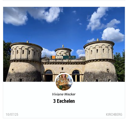
Viviane Wecker
3 Eechelen
10/07/25
KIRCHBERG