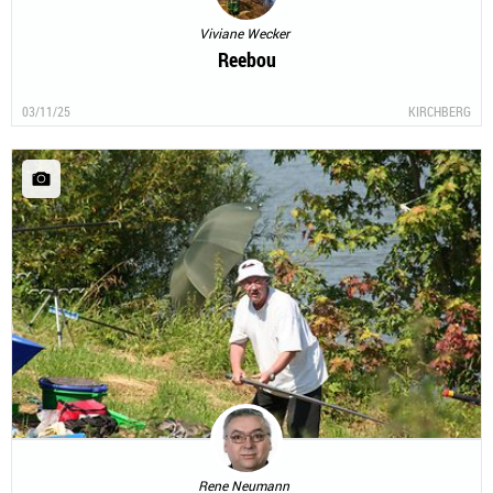
Viviane Wecker
Reebou
03/11/25
KIRCHBERG
Rene Neumann