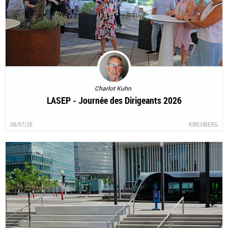
Charlot Kuhn
LASEP - Journée des Dirigeants 2026
08/07/26
KIRCHBERG