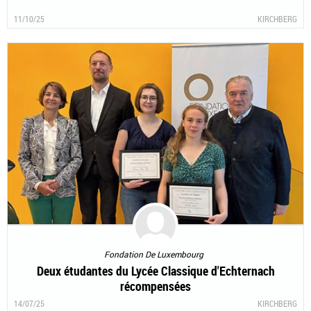
11/10/25
KIRCHBERG
Fondation De Luxembourg
Deux étudantes du Lycée Classique d'Echternach
récompensées
14/07/25
KIRCHBERG