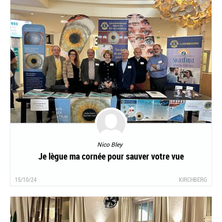
Nico Bley
Je lègue ma cornée pour sauver votre vue
15/10/24
KIRCHBERG