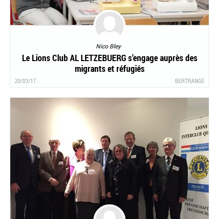
Nico Bley
Le Lions Club AL LETZEBUERG s’engage auprès des
migrants et réfugiés
20/03/17
BERTRANGE