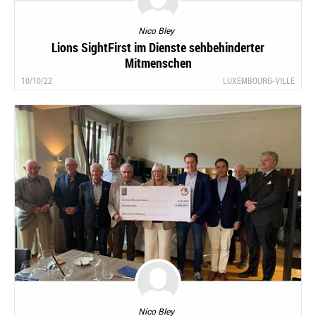
Nico Bley
Lions SightFirst im Dienste sehbehinderter
Mitmenschen
10/10/22
LUXEMBOURG-VILLE
Nico Bley