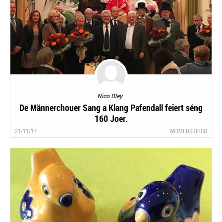
Nico Bley
De Männerchouer Sang a Klang Pafendall feiert séng
160 Joer.
21/11/17
WEIMERSKIRCH