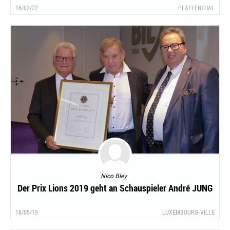
16/02/22
PFAFFENTHAL
Nico Bley
Der Prix Lions 2019 geht an Schauspieler André JUNG
18/05/19
LUXEMBOURG-VILLE