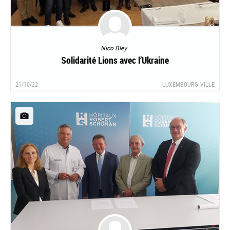
Nico Bley
Solidarité Lions avec l’Ukraine
21/10/22
LUXEMBOURG-VILLE