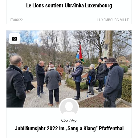
Le Lions soutient Ukraïnka Luxembourg
17/06/22
LUXEMBOURG-VILLE
Nico Bley
Jubiläumsjahr 2022 im „Sang a Klang“ Pfaffenthal