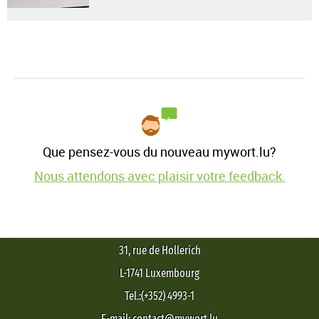
Que pensez-vous du nouveau mywort.lu?
Nous attendons avec plaisir votre feedback.
31, rue de Hollerich
L-1741 Luxembourg
Tel.:(+352) 4993-1
E-mail: contact@mywort.lu