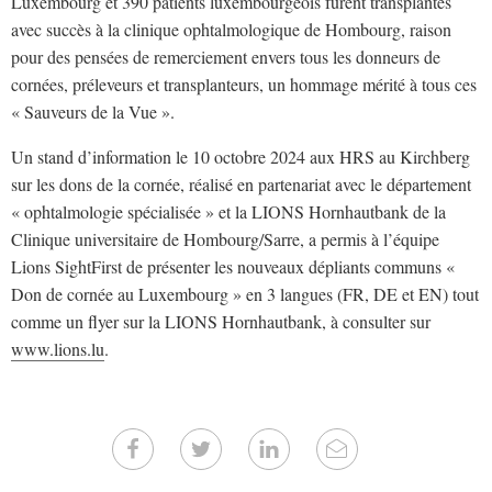
Luxembourg et 390 patients luxembourgeois furent transplantés
avec succès à la clinique ophtalmologique de Hombourg, raison
pour des pensées de remerciement envers tous les donneurs de
cornées, préleveurs et transplanteurs, un hommage mérité à tous ces
« Sauveurs de la Vue ».
Un stand d’information le 10 octobre 2024 aux HRS au Kirchberg
sur les dons de la cornée, réalisé en partenariat avec le département
« ophtalmologie spécialisée » et la LIONS Hornhautbank de la
Clinique universitaire de Hombourg/Sarre, a permis à l’équipe
Lions SightFirst de présenter les nouveaux dépliants communs «
Don de cornée au Luxembourg » en 3 langues (FR, DE et EN) tout
comme un flyer sur la LIONS Hornhautbank, à consulter sur
www.lions.lu
.