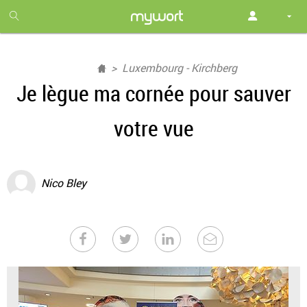
1
month
free
Luxembourg - Kirchberg
Je lègue ma cornée pour sauver
votre vue
Nico Bley