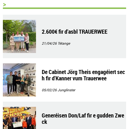
>
2.600€ fir d'asbl TRAUERWEE
21/04/26
Tétange
De Cabinet Jörg Theis engagéiert sec
h fir d'Kanner vum Trauerwee
05/02/26
Junglinster
Generéisen Don/Laf fir e gudden Zwe
ck