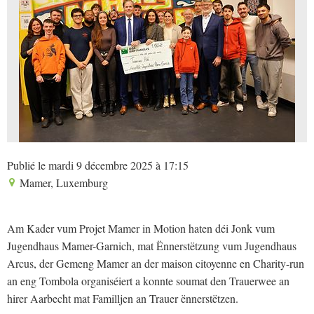
Publié le mardi 9 décembre 2025 à 17:15
Mamer, Luxemburg
Am Kader vum Projet Mamer in Motion haten déi Jonk vum
Jugendhaus Mamer-Garnich, mat Ënnerstëtzung vum Jugendhaus
Arcus, der Gemeng Mamer an der maison citoyenne en Charity-run
an eng Tombola organiséiert a konnte soumat den Trauerwee an
hirer Aarbecht mat Familljen an Trauer ënnerstëtzen.