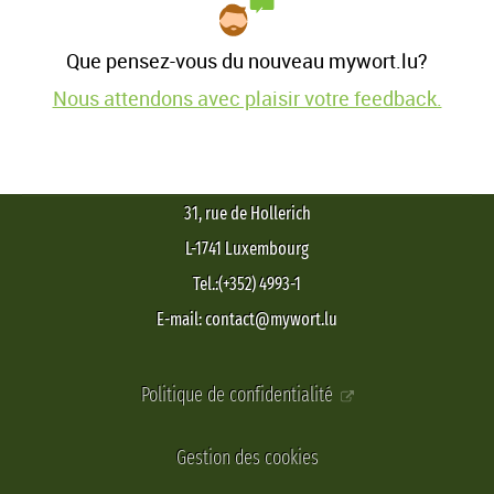
Que pensez-vous du nouveau mywort.lu?
Nous attendons avec plaisir votre feedback.
31, rue de Hollerich
L-1741 Luxembourg
Tel.:(+352) 4993-1
E-mail: contact@mywort.lu
Politique de confidentialité
Gestion des cookies