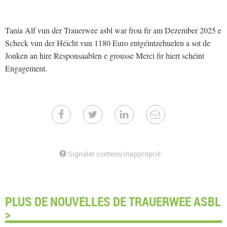
Tania Alf vun der Trauerwee asbl war frou fir am Dezember 2025 e
Scheck vun der Héicht vun 1180 Euro entgéintzehuelen a sot de
Jonken an hire Responsaablen e grousse Merci fir hiert schéint
Engagement.
Signaler contenu inapproprié
PLUS DE NOUVELLES DE TRAUERWEE ASBL
>