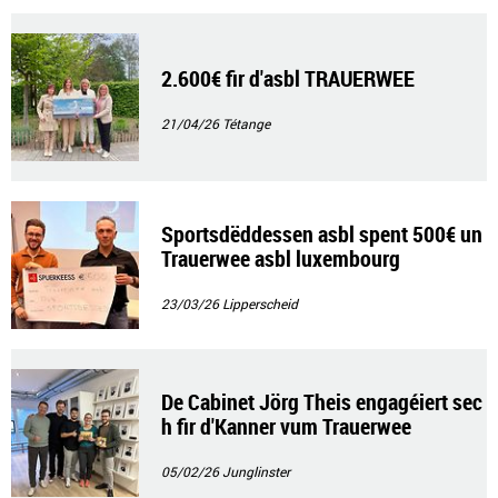
2.600€ fir d'asbl TRAUERWEE
21/04/26
Tétange
Sportsdëddessen asbl spent 500€ un
Trauerwee asbl luxembourg
23/03/26
Lipperscheid
De Cabinet Jörg Theis engagéiert sec
h fir d'Kanner vum Trauerwee
05/02/26
Junglinster