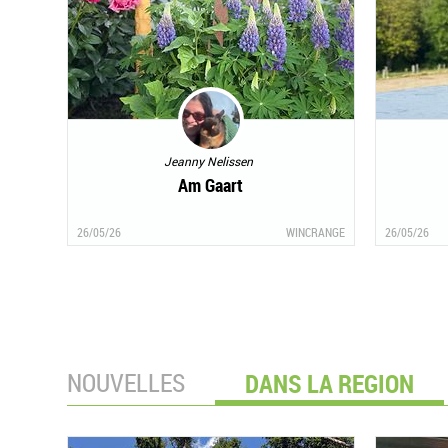
Jeanny Nelissen
Am Gaart
26/05/26
WINCRANGE
26/05/26
NOUVELLES
DANS LA REGION