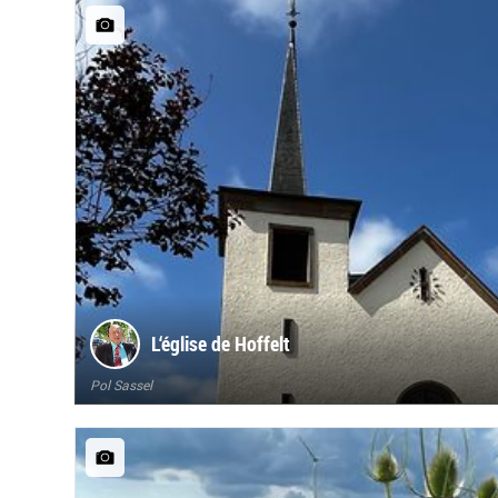
L‘église de Hoffelt
Pol Sassel