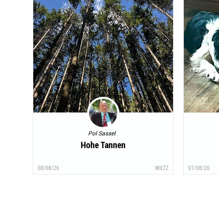
Pol Sassel
Hohe Tannen
08/08/26
WILTZ
07/08/26