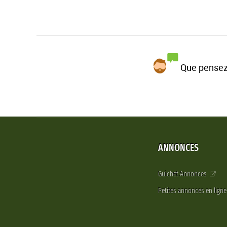
Que pensez
ANNONCES
Guichet Annonces
Petites annonces en lign