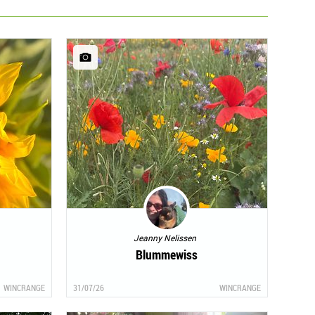
Jeanny Nelissen
Blummewiss
WINCRANGE
31/07/26
WINCRANGE