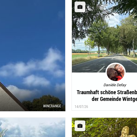
Danièle Defay
Traumhaft schöne Straßen
der Gemeinde Wintge
WINCRANGE
14/07/26