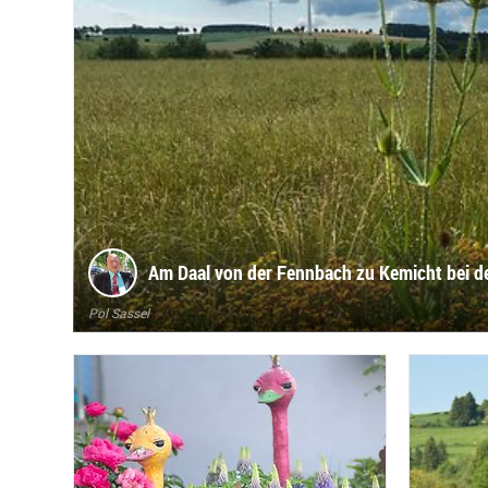
Am Daal von der Fennbach zu Kemicht bei de
Pol Sassel