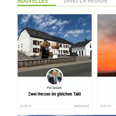
NOUVELLES
DANS LA REGION
Pol Sassel
Zwei Herzen im gleichen Takt
02/08/26
WINCRANGE
31/07/26