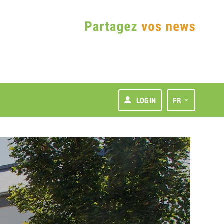
LOGIN
FR