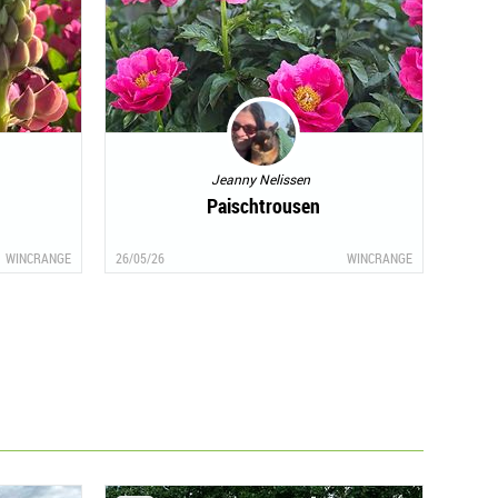
Jeanny Nelissen
Paischtrousen
WINCRANGE
26/05/26
WINCRANGE