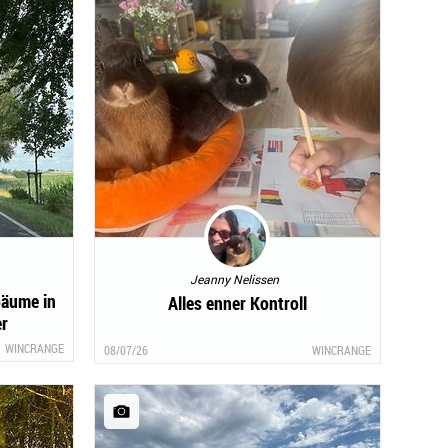
Jeanny Nelissen
bäume in
Alles enner Kontroll
r
WINCRANGE
08/07/26
WINCRANGE