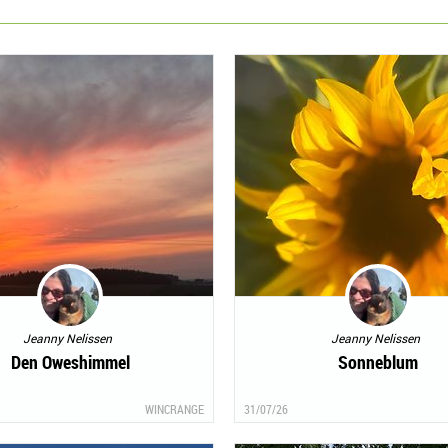
Jeanny Nelissen
Jeanny Nelissen
Den Oweshimmel
Sonneblum
WINCRANGE
31/07/26