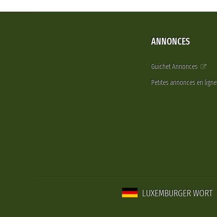
ANNONCES
Guichet Annonces
Petites annonces en lign
LUXEMBURGER WORT