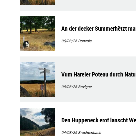
An der decker Summerhëtzt ma
06/08/26
Doncols
Vum Hareler Poteau durch Natur
06/08/26
Bavigne
Den Huppeneck erof lanscht We
04/08/26
Brachtenbach