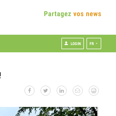
LOGIN
FR
!