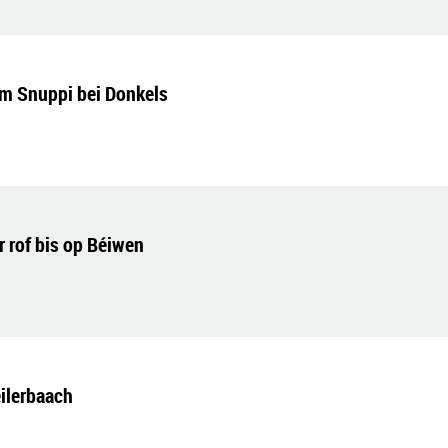
m Snuppi bei Donkels
 rof bis op Béiwen
ilerbaach