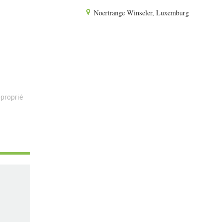
Noertrange Winseler, Luxemburg
proprié