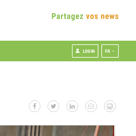
LOGIN
FR