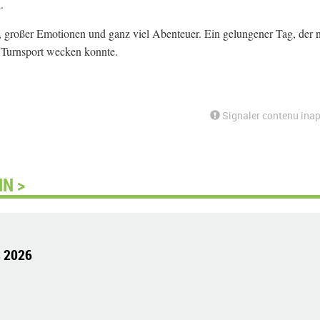
.
 großer Emotionen und ganz viel Abenteuer. Ein gelungener Tag, der n
 Turnsport wecken konnte.
Signaler contenu inap
N >
s 2026