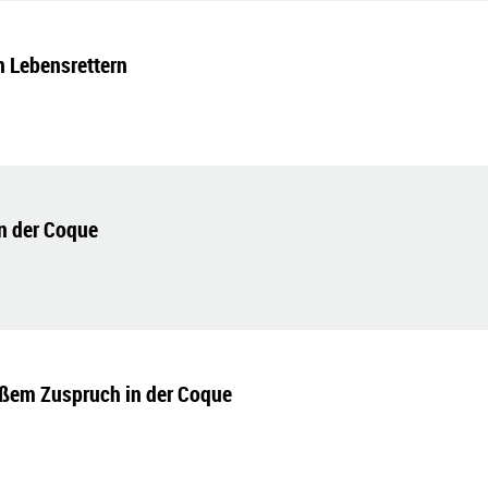
n Lebensrettern
n der Coque
ßem Zuspruch in der Coque