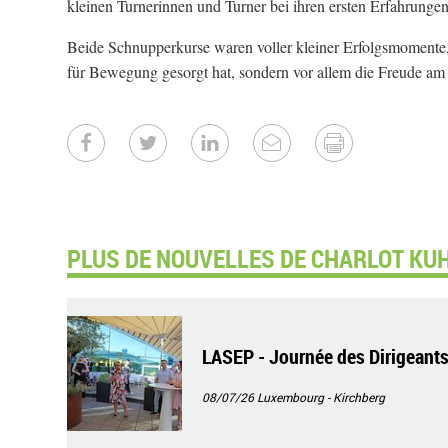
kleinen Turnerinnen und Turner bei ihren ersten Erfahrungen
Beide Schnupperkurse waren voller kleiner Erfolgsmomente,
für Bewegung gesorgt hat, sondern vor allem die Freude am
PLUS DE NOUVELLES DE CHARLOT KUH
LASEP - Journée des Dirigeant
08/07/26
Luxembourg - Kirchberg