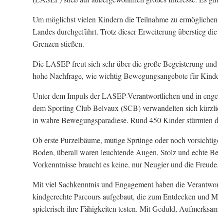
Um möglichst vielen Kindern die Teilnahme zu ermöglichen
Landes durchgeführt. Trotz dieser Erweiterung überstieg die 
Grenzen stießen.
Die LASEP freut sich sehr über die große Begeisterung und be
hohe Nachfrage, wie wichtig Bewegungsangebote für Kinder
Unter dem Impuls der LASEP-Verantwortlichen und in eng
dem Sporting Club Belvaux (SCB) verwandelten sich kürzli
in wahre Bewegungsparadiese. Rund 450 Kinder stürmten die 
Ob erste Purzelbäume, mutige Sprünge oder noch vorsichti
Boden, überall waren leuchtende Augen, Stolz und echte Bege
Vorkenntnisse braucht es keine, nur Neugier und die Freud
Mit viel Sachkenntnis und Engagement haben die Verantwor
kindgerechte Parcours aufgebaut, die zum Entdecken und M
spielerisch ihre Fähigkeiten testen. Mit Geduld, Aufmerksam