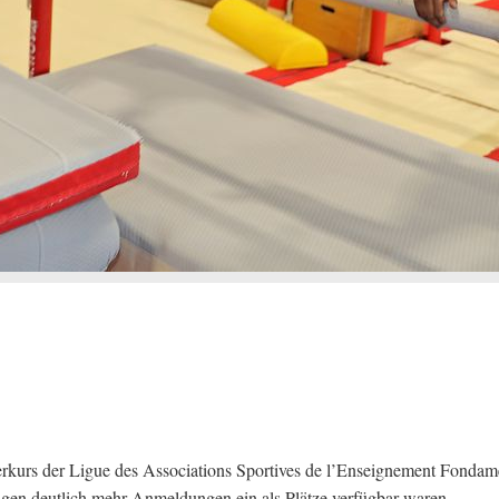
kurs der Ligue des Associations Sportives de l’Enseignement Fondam
ngen deutlich mehr Anmeldungen ein als Plätze verfügbar waren.