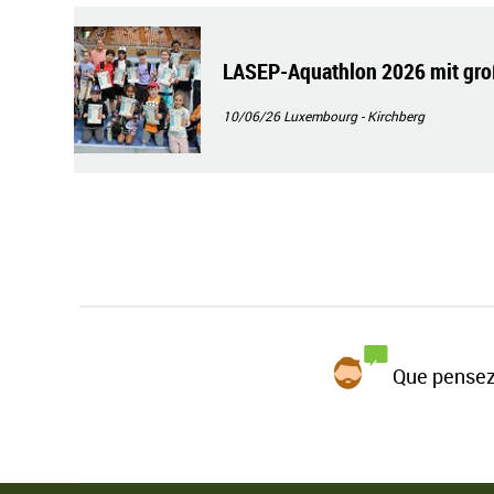
LASEP-Aquathlon 2026 mit gro
10/06/26
Luxembourg - Kirchberg
Que pensez