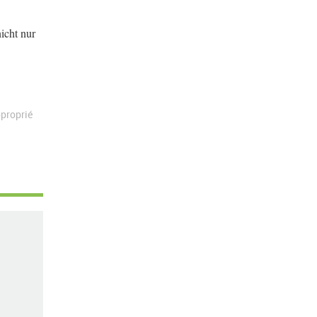
icht nur
proprié