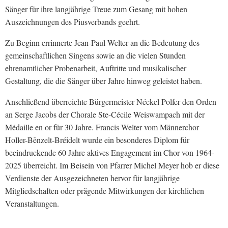
Sänger für ihre langjährige Treue zum Gesang mit hohen
Auszeichnungen des Piusverbands geehrt.
Zu Beginn errinnerte Jean-Paul Welter an die Bedeutung des
gemeinschaftlichen Singens sowie an die vielen Stunden
ehrenamtlicher Probenarbeit, Auftritte und musikalischer
Gestaltung, die die Sänger über Jahre hinweg geleistet haben.
Anschließend überreichte Bürgermeister Néckel Polfer den Orden
an Serge Jacobs der Chorale Ste-Cécile Weiswampach mit der
Médaille en or für 30 Jahre. Francis Welter vom Männerchor
Holler-Bënzelt-Bréidelt wurde ein besonderes Diplom für
beeindruckende 60 Jahre aktives Engagement im Chor von 1964-
2025 überreicht. Im Beisein von Pfarrer Michel Meyer hob er diese
Verdienste der Ausgezeichneten hervor für langjährige
Mitgliedschaften oder prägende Mitwirkungen der kirchlichen
Veranstaltungen.