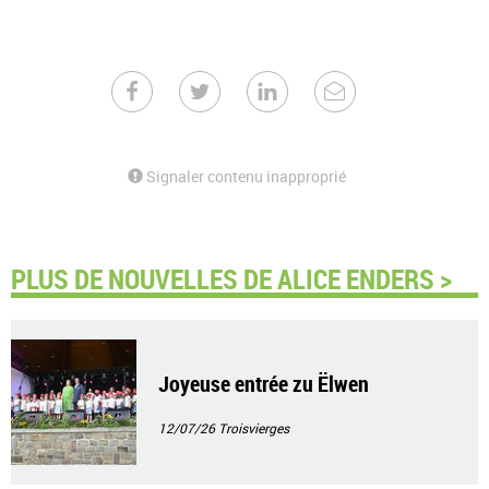
Signaler contenu inapproprié
PLUS DE NOUVELLES DE ALICE ENDERS >
Joyeuse entrée zu Ëlwen
12/07/26
Troisvierges