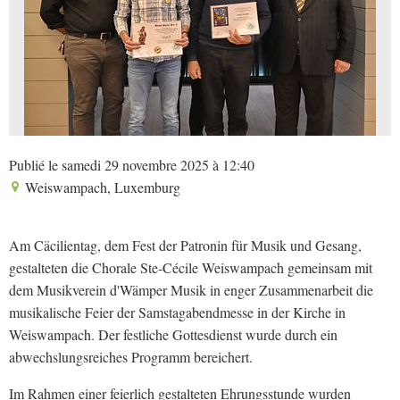
Publié le samedi 29 novembre 2025 à 12:40
Weiswampach, Luxemburg
Am Cäcilientag, dem Fest der Patronin für Musik und Gesang,
gestalteten die Chorale Ste-Cécile Weiswampach gemeinsam mit
dem Musikverein d'Wämper Musik in enger Zusammenarbeit die
musikalische Feier der Samstagabendmesse in der Kirche in
Weiswampach. Der festliche Gottesdienst wurde durch ein
abwechslungsreiches Programm bereichert.
Im Rahmen einer feierlich gestalteten Ehrungsstunde wurden