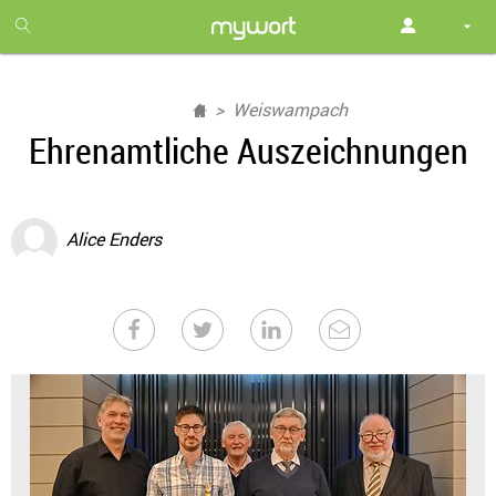
1
month
free
Weiswampach
Ehrenamtliche Auszeichnungen
Alice Enders