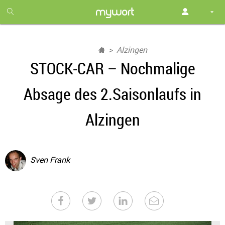
1
month
free
Alzingen
STOCK-CAR – Nochmalige
Absage des 2.Saisonlaufs in
Alzingen
Sven Frank