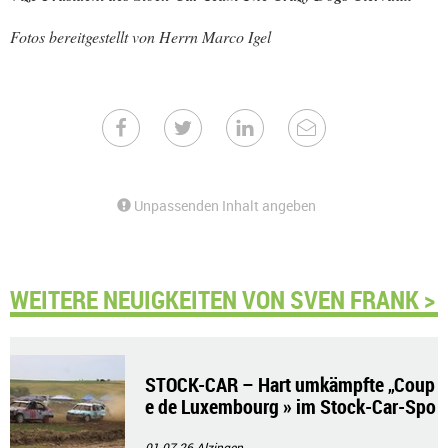
Fotos bereitgestellt von Herrn Marco Igel
Unpassenden Inhalt angeben
WEITERE NEUIGKEITEN VON SVEN FRANK >
STOCK-CAR – Hart umkämpfte „Coup
e de Luxembourg » im Stock-Car-Spo
rt
01.07.26
Alzingen