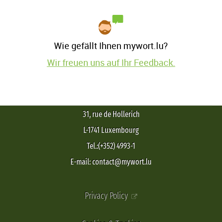
Wie gefällt Ihnen mywort.lu?
Wir freuen uns auf Ihr Feedback.
31, rue de Hollerich
L-1741 Luxembourg
Tel.:(+352) 4993-1
E-mail: contact@mywort.lu
Privacy Policy