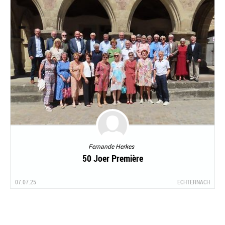
Fernande Herkes
50 Joer Première
07.07.25
ECHTERNACH