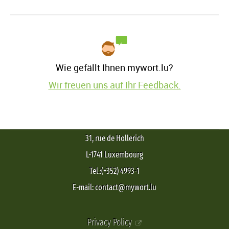
Wie gefällt Ihnen mywort.lu?
Wir freuen uns auf Ihr Feedback.
31, rue de Hollerich
L-1741 Luxembourg
Tel.:(+352) 4993-1
E-mail: contact@mywort.lu
Privacy Policy