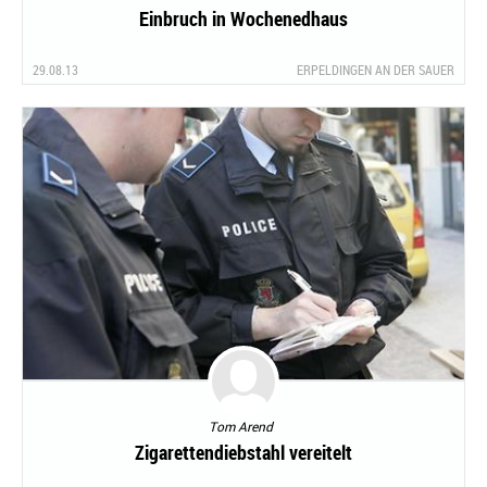
Einbruch in Wochenedhaus
29.08.13
ERPELDINGEN AN DER SAUER
Tom Arend
Zigarettendiebstahl vereitelt