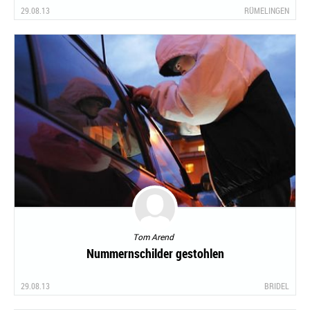
29.08.13
RÜMELINGEN
Tom Arend
Nummernschilder gestohlen
29.08.13
BRIDEL