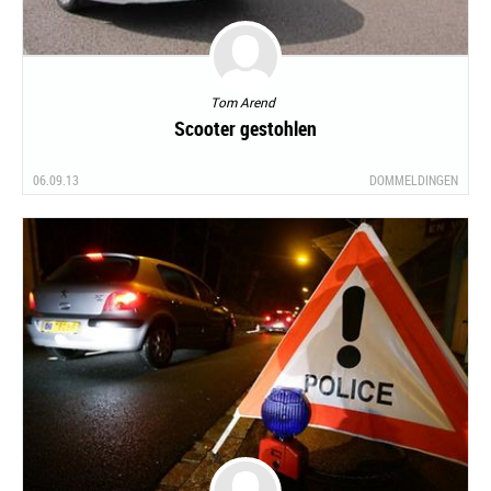
Tom Arend
Scooter gestohlen
06.09.13
DOMMELDINGEN