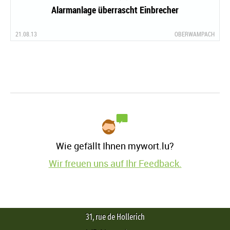
Alarmanlage überrascht Einbrecher
21.08.13
OBERWAMPACH
Wie gefällt Ihnen mywort.lu?
Wir freuen uns auf Ihr Feedback.
31, rue de Hollerich