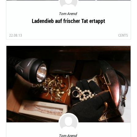
Tom Arend
Ladendieb auf frischer Tat ertappt
22.08.13
CENTS
Tom Arend