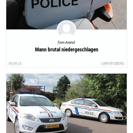
Tom Arend
Mann brutal niedergeschlagen
06.09.13
LIMPERTSBERG