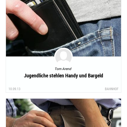
Tom Arend
Jugendliche stehlen Handy und Bargeld
10.09.13
BAHNHOF