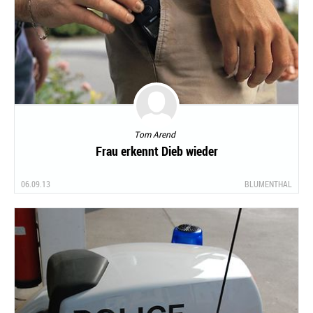
Tom Arend
Frau erkennt Dieb wieder
06.09.13
BLUMENTHAL