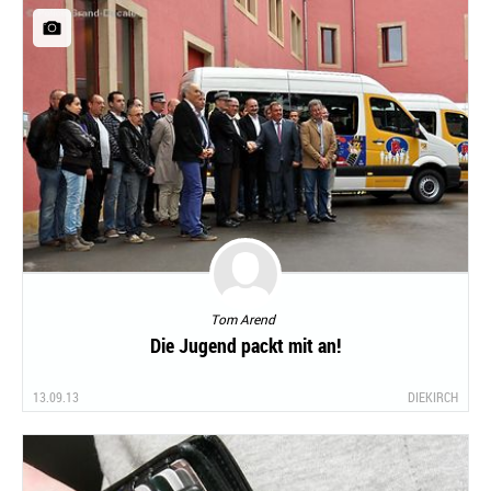
Tom Arend
Die Jugend packt mit an!
13.09.13
DIEKIRCH