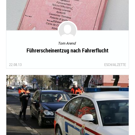
Tom Arend
Führerscheinentzug nach Fahrerflucht
22.08.13
ESCH/ALZETTE