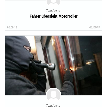
Tom Arend
Fahrer übersieht Motorroller
06.09.13
NEUDORF
Tom Arend