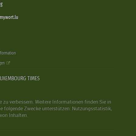
rg
@mywort.lu
nformation
gen
LUXEMBOURG TIMES
zu verbessern. Weitere Informationen finden Sie in
die folgende Zwecke unterstützen: Nutzungsstatistik,
von Inhalten.