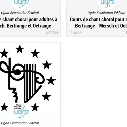
Ugda Secrétariat Fédéral
Ugda Secrétariat Fédéral
 chant choral pour adultes à
Cours de chant choral pour 
ch, Bertrange et Oetrange
Bertrange - Mersch et Oe
MERSCH
13.06.12
Ugda Secrétariat Fédéral