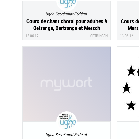
Ugda Secrétariat Fédéral
Cours de chant choral pour adultes à
Cours de
Oetrange, Bertrange et Mersch
Mers
13.06.12
OETRINGEN
13.06.12
Ugda Secrétariat Fédéral