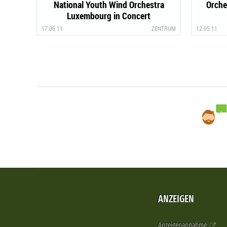
National Youth Wind Orchestra
Orche
Luxembourg in Concert
17.06.11
ZENTRUM
12.05.11
ANZEIGEN
Anzeigenannahme