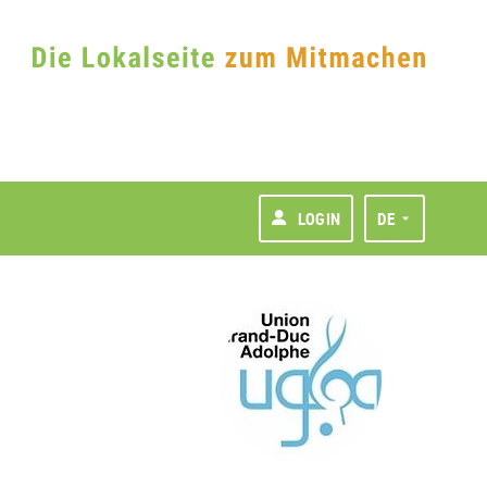
LOGIN
DE