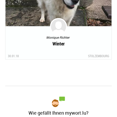
Monique Richter
Winter
30.01.18
STOLZEMBOURG
Wie gefällt Ihnen mywort.lu?