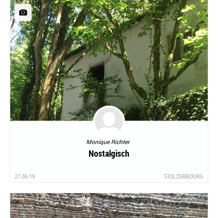
Monique Richter
Nostalgisch
27.06.19
STOLZEMBOURG