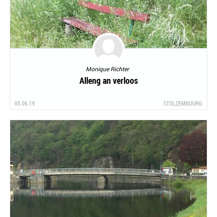
Monique Richter
Alleng an verloos
05.06.19
STOLZEMBOURG