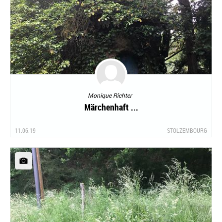
Monique Richter
Märchenhaft ...
11.06.19
STOLZEMBOURG