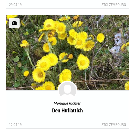
29.04.19
STOLZEMBOURG
Monique Richter
Den Huflattich
12.04.19
STOLZEMBOURG