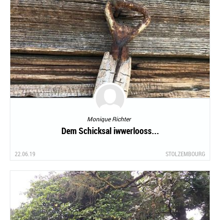
Monique Richter
Dem Schicksal iwwerlooss...
22.06.19
STOLZEMBOURG