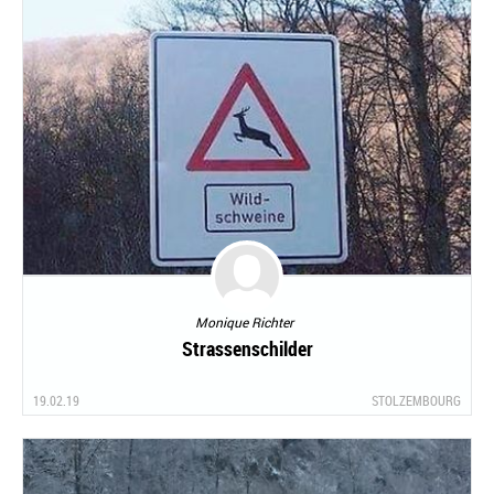
Monique Richter
Strassenschilder
19.02.19
STOLZEMBOURG