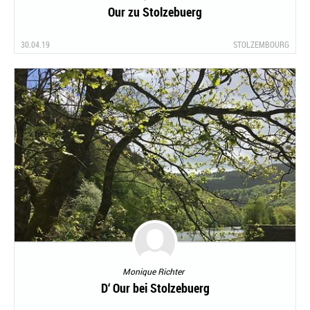
Our zu Stolzebuerg
30.04.19
STOLZEMBOURG
Monique Richter
D‘ Our bei Stolzebuerg