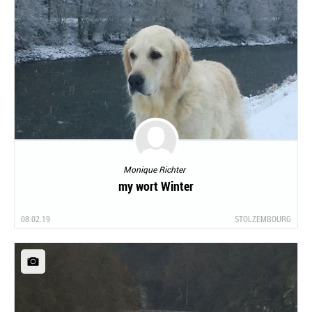
Monique Richter
my wort Winter
08.02.19
STOLZEMBOURG