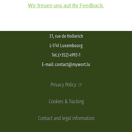
Wir freuen uns auf Ihr Feedback.
31, rue de Hollerich
L-1741 Luxembourg
Tel.:(+352) 4993-1
E-mail: contact@mywort.lu
Privacy Policy
Cookies & Tracking
Contact and legal information