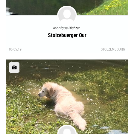
Monique Richter
Stolzebuerger Our
06.05.19
STOLZEMBOURG