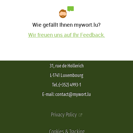
Wie gefällt Ihnen mywort.lu?
Wir freuen uns auf Ihr Feedback.
31, rue de Hollerich
L-1741 Luxembourg
Tel.:(+352) 4993-1
E-mail: contact@mywort.lu
Privacy Policy
Cookies & Tracking