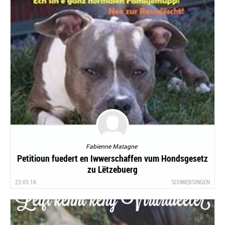
Fabienne Matagne
Petitioun fuedert en Iwwerschaffen vum Hondsgesetz
zu Lëtzebuerg
23.03.18
SCHWEBSINGEN