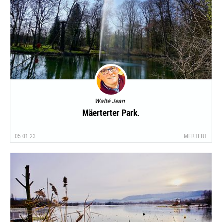
Walté Jean
Mäerterter Park.
05.01.23
MERTERT