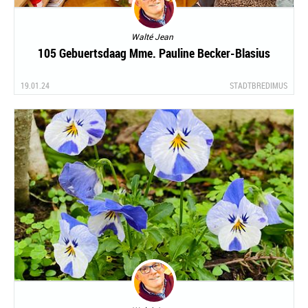
Walté Jean
105 Gebuertsdaag Mme. Pauline Becker-Blasius
19.01.24
STADTBREDIMUS