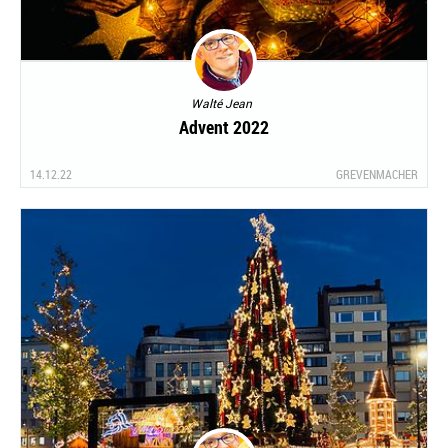
Walté Jean
Advent 2022
14.12.22
GREVENMACHER