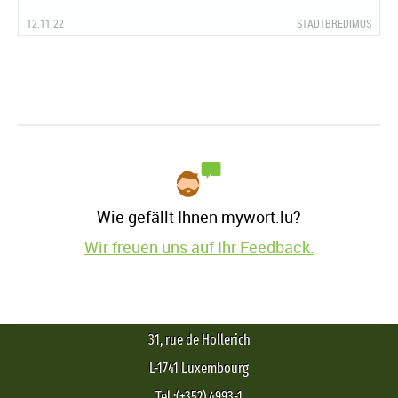
12.11.22
STADTBREDIMUS
Wie gefällt Ihnen mywort.lu?
Wir freuen uns auf Ihr Feedback.
31, rue de Hollerich
L-1741 Luxembourg
Tel.:(+352) 4993-1