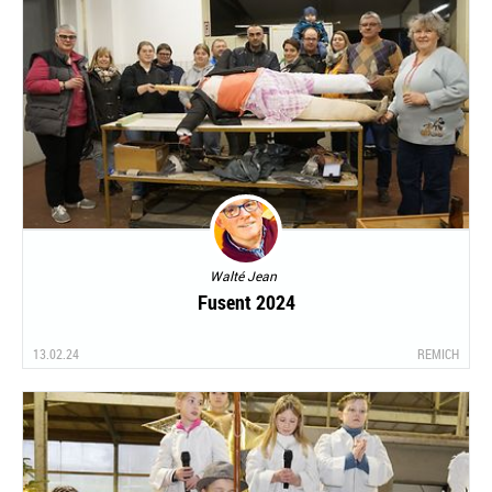
Walté Jean
Fusent 2024
13.02.24
REMICH