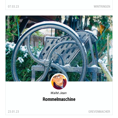
07.03.23
WINTRINGEN
Walté Jean
Rommelmaschine
23.01.23
GREVENMACHER