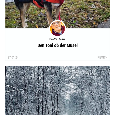
Walté Jean
Den Toni ob der Musel
27.01.24
REMICH