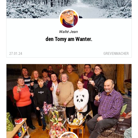
Walté Jean
den Tomy am Wanter.
27.01.24
GREVENMACHER