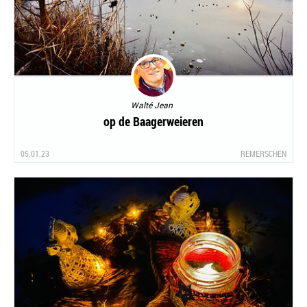
Walté Jean
op de Baagerweieren
05.01.23
REMERSCHEN