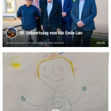
90. Gebuertsdag vum Här Emile Lies
Administration Communale De Manternach
LELLIG