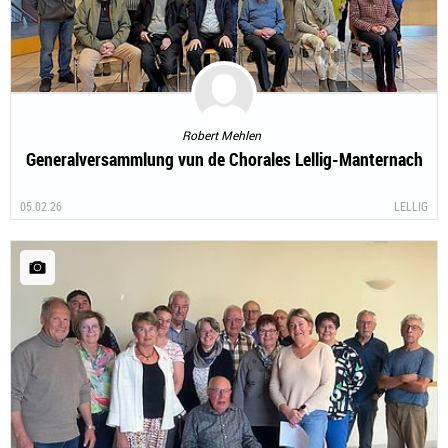
Robert Mehlen
Generalversammlung vun de Chorales Lellig-Manternach
05.02.26
LELLIG