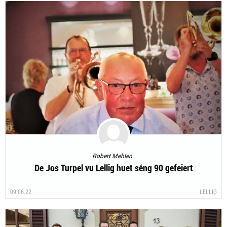
Robert Mehlen
De Jos Turpel vu Lellig huet séng 90 gefeiert
09.06.22
LELLIG