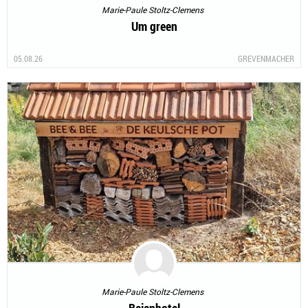
Marie-Paule Stoltz-Clemens
Um green
05.08.26
GREVENMACHER
Marie-Paule Stoltz-Clemens