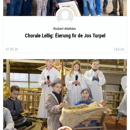
Robert Mehlen
Chorale Lellig: Éierung fir de Jos Turpel
07.05.25
LELLIG