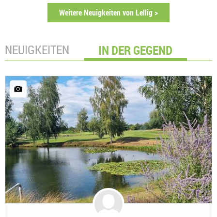
Weitere Neuigkeiten von Lellig >
NEUIGKEITEN
IN DER GEGEND