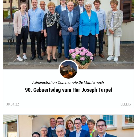
Administration Communale De Manternach
90. Gebuertsdag vum Här Joseph Turpel
30.04.22
LELLIG