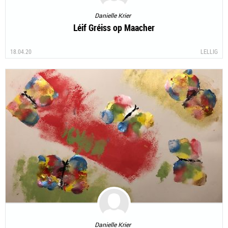
Danielle Krier
Léif Gréiss op Maacher
18.04.20
LELLIG
Danielle Krier