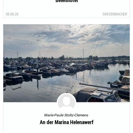
Beienhotel
05.08.26
GREVENMACHER
Marie-Paule Stoltz-Clemens
An der Marina Helenawerf