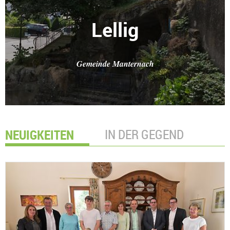
Lellig
Gemeinde Manternach
NEUIGKEITEN
IN DER GEGEND