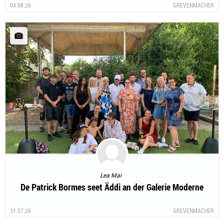
04.08.26
GREVENMACHER
Lea Mai
De Patrick Bormes seet Äddi an der Galerie Moderne
31.07.26
GREVENMACHER