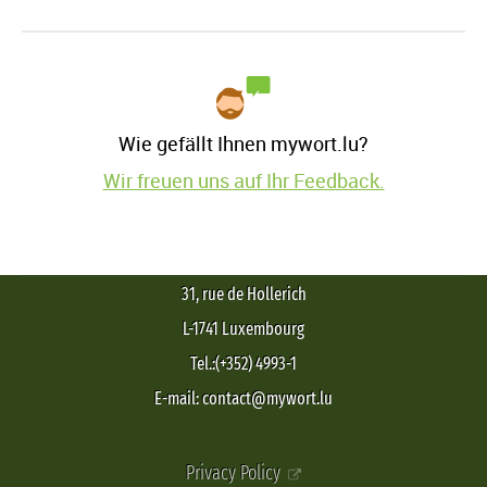
Wie gefällt Ihnen mywort.lu?
Wir freuen uns auf Ihr Feedback.
31, rue de Hollerich
L-1741 Luxembourg
Tel.:(+352) 4993-1
E-mail: contact@mywort.lu
Privacy Policy