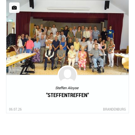
Steffen Aloyse
"STEFFENTREFFEN"
06.07.26
BRANDENBURG