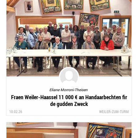
Eliane Morroni-Theisen
Fraen Weiler-Haassel 11 000 € an Handaarbechten fir
de gudden Zweck
10.02.26
WEILER-ZUM-TURM