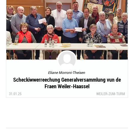
Eliane Morroni-Theisen
Scheckiwwerreechung Generalversammlung vun de
Fraen Weiler-Haassel
31.01.25
WEILER-ZUM-TURM