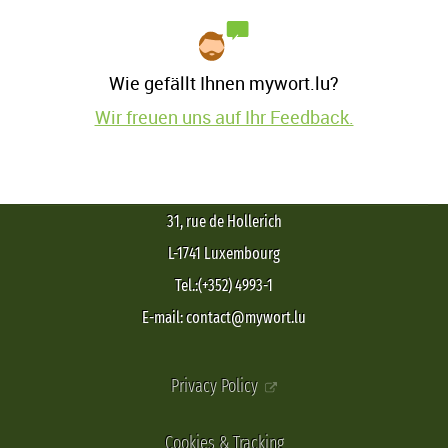
Wie gefällt Ihnen mywort.lu?
Wir freuen uns auf Ihr Feedback.
31, rue de Hollerich
L-1741 Luxembourg
Tel.:(+352) 4993-1
E-mail: contact@mywort.lu
Privacy Policy
Cookies & Tracking