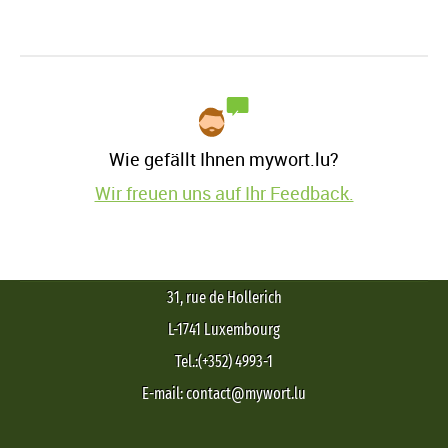
Wie gefällt Ihnen mywort.lu?
Wir freuen uns auf Ihr Feedback.
31, rue de Hollerich
L-1741 Luxembourg
Tel.:(+352) 4993-1
E-mail: contact@mywort.lu