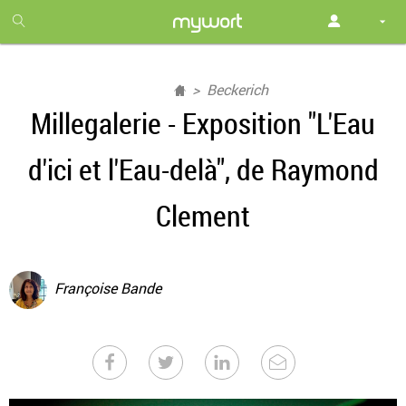
1
month
free
Beckerich
Millegalerie - Exposition "L'Eau
d'ici et l'Eau-delà", de Raymond
Clement
Françoise Bande