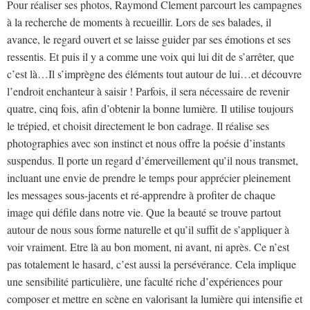
Pour réaliser ses photos, Raymond Clement parcourt les campagnes
à la recherche de moments à recueillir. Lors de ses balades, il
avance, le regard ouvert et se laisse guider par ses émotions et ses
ressentis. Et puis il y a comme une voix qui lui dit de s’arrêter, que
c’est là…Il s’imprègne des éléments tout autour de lui…et découvre
l’endroit enchanteur à saisir ! Parfois, il sera nécessaire de revenir
quatre, cinq fois, afin d’obtenir la bonne lumière. Il utilise toujours
le trépied, et choisit directement le bon cadrage. Il réalise ses
photographies avec son instinct et nous offre la poésie d’instants
suspendus. Il porte un regard d’émerveillement qu’il nous transmet,
incluant une envie de prendre le temps pour apprécier pleinement
les messages sous-jacents et ré-apprendre à profiter de chaque
image qui défile dans notre vie. Que la beauté se trouve partout
autour de nous sous forme naturelle et qu’il suffit de s’appliquer à
voir vraiment. Etre là au bon moment, ni avant, ni après. Ce n’est
pas totalement le hasard, c’est aussi la persévérance. Cela implique
une sensibilité particulière, une faculté riche d’expériences pour
composer et mettre en scène en valorisant la lumière qui intensifie et