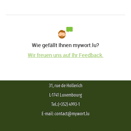
Wie gefällt Ihnen mywort.lu?
Wir freuen uns auf Ihr Feedback.
31, rue de Hollerich
L-1741 Luxembourg
Tel.:(+352) 4993-1
E-mail: contact@mywort.lu