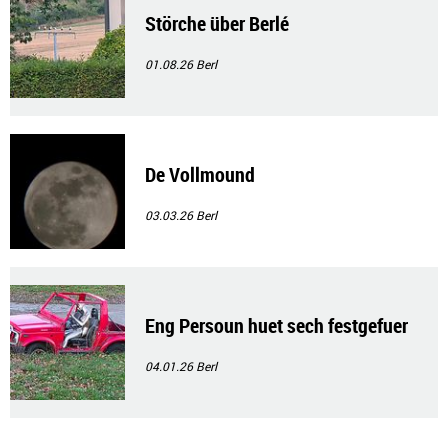
Störche über Berlé
01.08.26
Berl
De Vollmound
03.03.26
Berl
Eng Persoun huet sech festgefuer
04.01.26
Berl