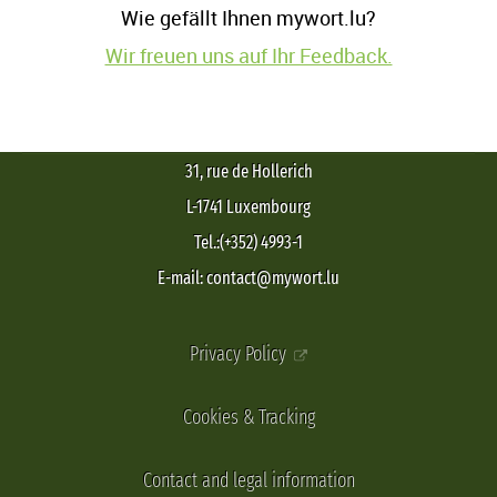
Wie gefällt Ihnen mywort.lu?
Wir freuen uns auf Ihr Feedback.
31, rue de Hollerich
L-1741 Luxembourg
Tel.:(+352) 4993-1
E-mail: contact@mywort.lu
Privacy Policy
Cookies & Tracking
Contact and legal information