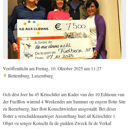
Veröffentlicht am Freitag, 10. Oktober 2025 um 11:27
Bettemburg, Luxemburg
Och dëst Joer hu 45 Kënschtler am Kader vun der 10 Editioun vun
der FuelBox wärend 4 Weekender am Summer op engem flotte Site
zu Beetebuerg, hier flott Konschtwierker ausgestallt. Bei dëser
flotter a verschiddenaarteger Ausstellung huet all Kënschtler 1
Objet vu senger Konscht fir de gudden Zweck fir de Verkaf