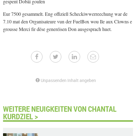
gespent Dobäi goufen
Eur 7500 gesammelt. Eng offiziell Scheckiwwerreechung war de
7.10 mat den Organisateure vun der FuelBox wou Ile aux Clowns e
grousse Merci fir dëse generéisen Don ausgesprach huet.
Unpassenden Inhalt angeben
WEITERE NEUIGKEITEN VON CHANTAL
KURDZIEL >