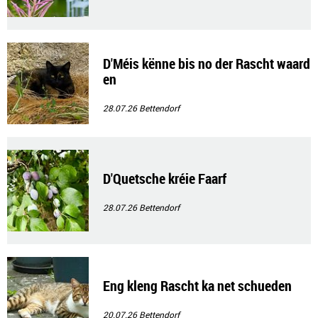
D'Méis kënne bis no der Rascht waard
en
28.07.26
Bettendorf
D'Quetsche kréie Faarf
28.07.26
Bettendorf
Eng kleng Rascht ka net schueden
20.07.26
Bettendorf