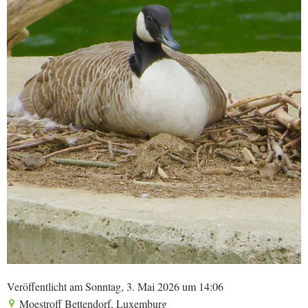
Veröffentlicht am Sonntag, 3. Mai 2026 um 14:06
Moestroff Bettendorf, Luxemburg