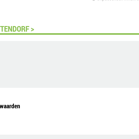
TTENDORF >
 waarden