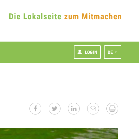
LOGIN
DE