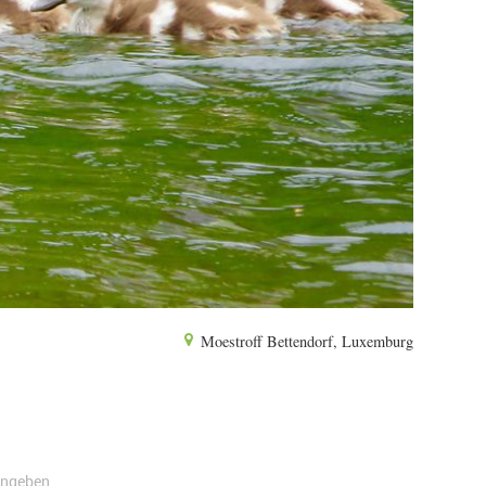
Moestroff Bettendorf, Luxemburg
angeben