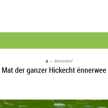
Bettendorf
Mat der ganzer Hickecht ënnerwee