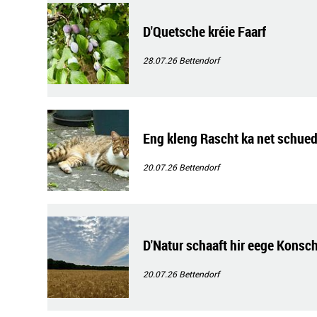
D'Quetsche kréie Faarf
28.07.26
Bettendorf
Eng kleng Rascht ka net schue
20.07.26
Bettendorf
D'Natur schaaft hir eege Konsc
20.07.26
Bettendorf