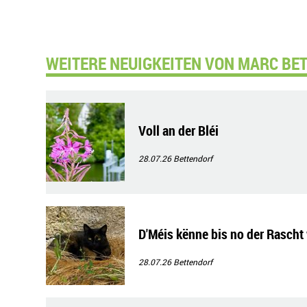
WEITERE NEUIGKEITEN VON MARC BE
Voll an der Bléi
28.07.26
Bettendorf
D'Méis kënne bis no der Rascht
28.07.26
Bettendorf