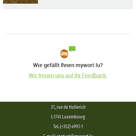
Wie gefällt Ihnen mywort.lu?
Wir freuen uns auf Ihr Feedback.
31, rue de Hollerich
L-1741 Luxembourg
Tel.:(+352) 4993-1