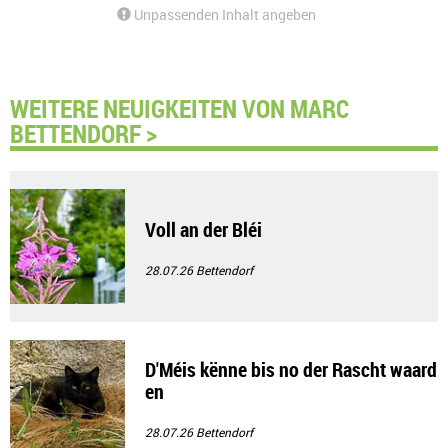
Unpassenden Inhalt angeben
WEITERE NEUIGKEITEN VON MARC
BETTENDORF >
Voll an der Bléi
28.07.26
Bettendorf
D'Méis kënne bis no der Rascht waard
en
28.07.26
Bettendorf