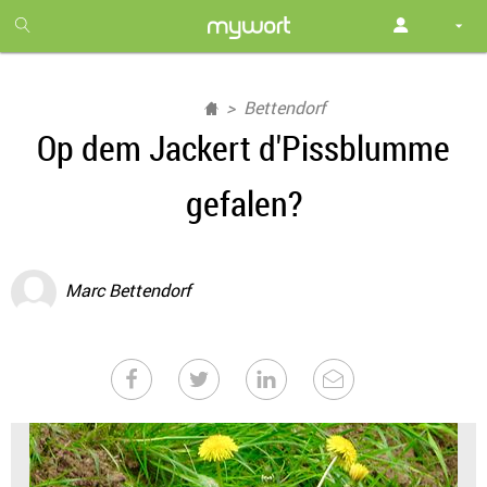
1
month
free
Bettendorf
Op dem Jackert d'Pissblumme
gefalen?
Marc Bettendorf