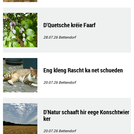
D'Quetsche kréie Faarf
28.07.26
Bettendorf
Eng kleng Rascht ka net schueden
20.07.26
Bettendorf
D'Natur schaaft hir eege Konschtwier
ker
20.07.26
Bettendorf