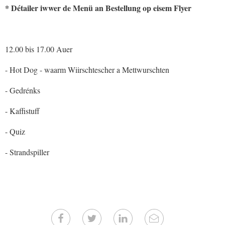
* Détailer iwwer de Menü an Bestellung op eisem Flyer
12.00 bis 17.00 Auer
- Hot Dog - waarm Wiirschtescher a Mettwurschten
- Gedrénks
- Kaffistuff
- Quiz
- Strandspiller