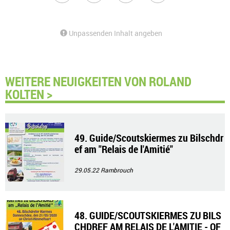
Unpassenden Inhalt angeben
WEITERE NEUIGKEITEN VON ROLAND
KOLTEN >
49. Guide/Scoutskiermes zu Bilschdr
ef am "Relais de l'Amitié"
29.05.22
Rambrouch
48. GUIDE/SCOUTSKIERMES ZU BILS
CHDREF AM RELAIS DE L'AMITIE - OF