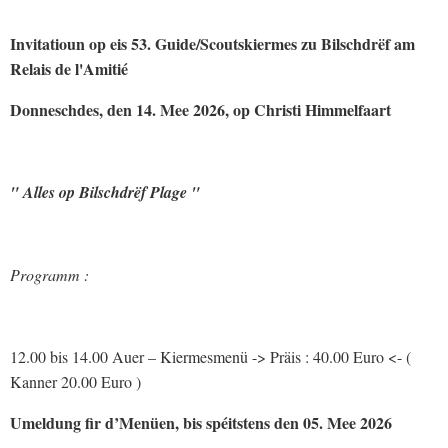
Invitatioun op eis 53. Guide/Scoutskiermes zu Bilschdrëf am
Relais de l'Amitié
Donneschdes, den 14. Mee 2026, op Christi Himmelfaart
" Alles op Bilschdrëf Plage "
Programm :
12.00 bis 14.00 Auer – Kiermesmenü -> Präis : 40.00 Euro <- (
Kanner 20.00 Euro )
Umeldung fir d’Menüen, bis spéitstens den 05. Mee 2026