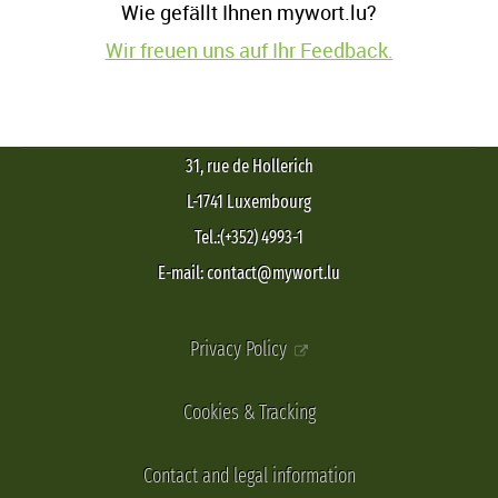
Wie gefällt Ihnen mywort.lu?
Wir freuen uns auf Ihr Feedback.
31, rue de Hollerich
L-1741 Luxembourg
Tel.:(+352) 4993-1
E-mail: contact@mywort.lu
Privacy Policy
Cookies & Tracking
Contact and legal information