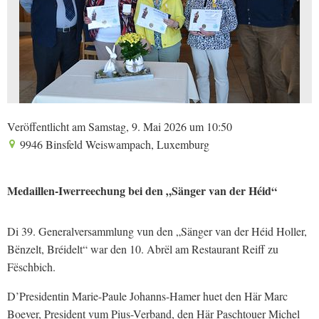
Veröffentlicht am Samstag, 9. Mai 2026 um 10:50
9946 Binsfeld Weiswampach, Luxemburg
Medaillen-Iwerreechung bei den „Sänger van der Héid“
Di 39. Generalversammlung vun den „Sänger van der Héid Holler,
Bënzelt, Bréidelt“ war den 10. Abrël am Restaurant Reiff zu
Fëschbich.
D’Presidentin Marie-Paule Johanns-Hamer huet den Här Marc
Boever, President vum Pius-Verband, den Här Paschtouer Michel