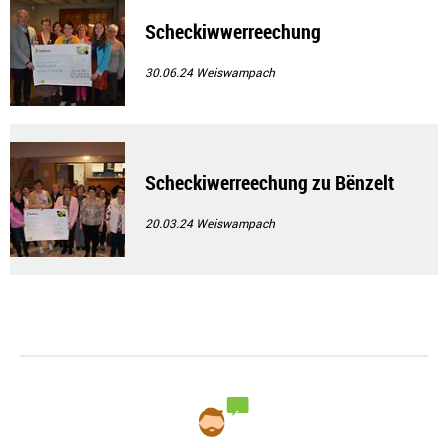
Scheckiwwerreechung
30.06.24
Weiswampach
Scheckiwerreechung zu Bënzelt
20.03.24
Weiswampach