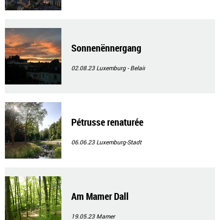
Sonnenënnergang
02.08.23
Luxemburg - Belair
Pétrusse renaturée
06.06.23
Luxemburg-Stadt
Am Mamer Dall
19.05.23
Mamer