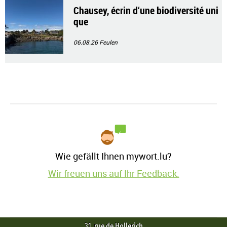
Chausey, écrin d‘une biodiversité uni
que
06.08.26
Feulen
Wie gefällt Ihnen mywort.lu?
Wir freuen uns auf Ihr Feedback.
31, rue de Hollerich