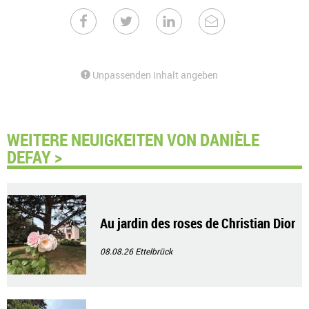
Unpassenden Inhalt angeben
WEITERE NEUIGKEITEN VON DANIÈLE
DEFAY >
Au jardin des roses de Christian Dior
08.08.26
Ettelbrück