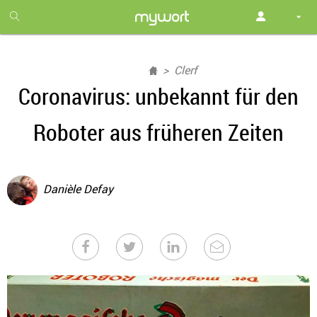
1
month
free
Clerf
Coronavirus: unbekannt für den
Roboter aus früheren Zeiten
Danièle Defay