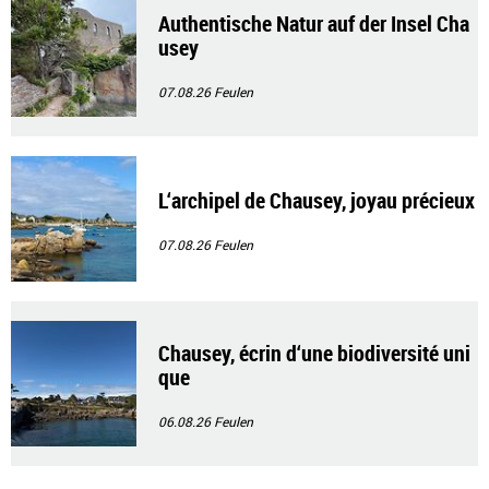
Authentische Natur auf der Insel Cha
usey
07.08.26
Feulen
L‘archipel de Chausey, joyau précieux
07.08.26
Feulen
Chausey, écrin d‘une biodiversité uni
que
06.08.26
Feulen