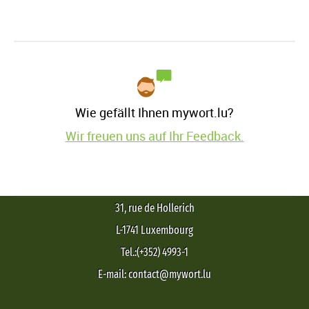
Wie gefällt Ihnen mywort.lu?
Wir freuen uns auf Ihr Feedback.
31, rue de Hollerich
L-1741 Luxembourg
Tel.:(+352) 4993-1
E-mail: contact@mywort.lu