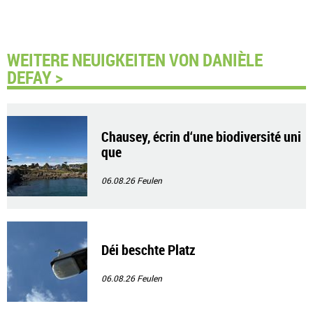
WEITERE NEUIGKEITEN VON DANIÈLE
DEFAY >
Chausey, écrin d‘une biodiversité uni
que
06.08.26
Feulen
Déi beschte Platz
06.08.26
Feulen