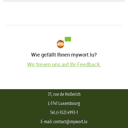
Wie gefällt Ihnen mywort.lu?
Wir freuen uns auf Ihr Feedback.
31, rue de Hollerich
L-1741 Luxembourg
Tel.:(+352) 4993-1
E-mail: contact@mywort.lu