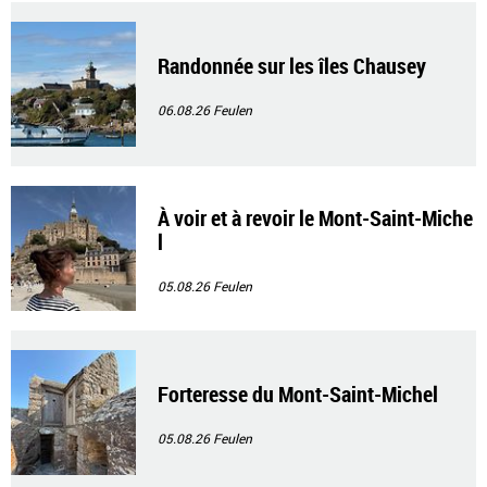
Randonnée sur les îles Chausey
06.08.26
Feulen
À voir et à revoir le Mont-Saint-Miche
l
05.08.26
Feulen
Forteresse du Mont-Saint-Michel
05.08.26
Feulen