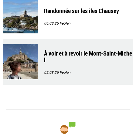
Randonnée sur les îles Chausey
06.08.26
Feulen
À voir et à revoir le Mont-Saint-Miche
l
05.08.26
Feulen