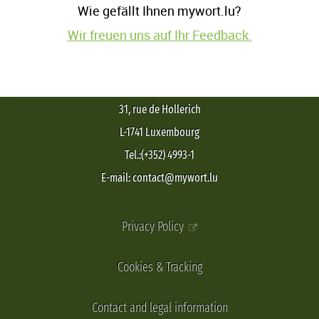
Wie gefällt Ihnen mywort.lu?
Wir freuen uns auf Ihr Feedback.
31, rue de Hollerich
L-1741 Luxembourg
Tel.:(+352) 4993-1
E-mail: contact@mywort.lu
Privacy Policy
Cookies & Tracking
Contact and legal information